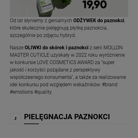
Od lat słyniemy z genialnych
ODŻYWEK do paznokci
,
które skutecznie pielęgnują płytkę paznokcia,
szczególnie po zdjęciu hybryd.
Nasze
OLIWKI do skórek i paznokci
z serii MOLLON
MASTER CUTICLE uzyskały w 2022 roku wyróżnienie
w konkursie LOVE COSMETICS AWARD za "super
jakość i korzyści pożądane z perspektywy
współczesnego konsumenta”, a także za realizowanie
idei konkursu pod względem wskaźników: #brand
#emotions #quality.
PIELĘGNACJA PAZNOKCI