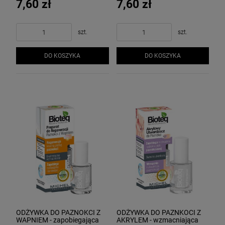
7,60 zł
7,60 zł
szt.
szt.
DO KOSZYKA
DO KOSZYKA
ODŻYWKA DO PAZNOKCI Z
ODŻYWKA DO PAZNKOCI Z
WAPNIEM - zapobiegająca
AKRYLEM - wzmacniająca