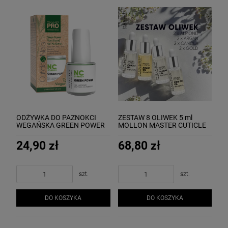
ODŻYWKA DO PAZNOKCI
ZESTAW 8 OLIWEK 5 ml
WEGAŃSKA GREEN POWER
MOLLON MASTER CUTICLE
(VEGAN) 15 ml MOLLON
OIL
24,90 zł
68,80 zł
szt.
szt.
DO KOSZYKA
DO KOSZYKA