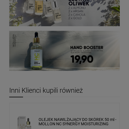
Inni Klienci kupili również
OLEJEK NAWILŻAJĄCY DO SKÓREK 50 ml -
MOLLON NC SYNERGY MOISTURIZING
CUTICLE OIL