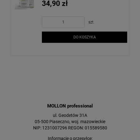
34,90 zł
szt.
DO KOSZYKA
MOLLON professional
ul. Geodetów 31A
05-500 Piaseczno, woj. mazowieckie
NIP: 1231007296 REGON: 015589580
Informacje o przesyłce: