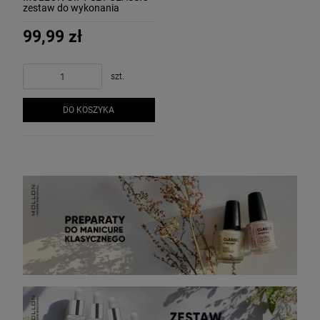
zestaw do wykonania
macinure klasycznego
99,99 zł
szt.
DO KOSZYKA