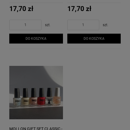
rozdwajaniu 10 ml BIOTEQ
łamliwe 10 ml BIOTEQ
17,70 zł
17,70 zł
szt.
szt.
DO KOSZYKA
DO KOSZYKA
MOLLON GIFT SET CLASSIC -