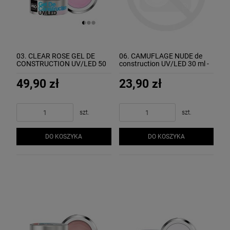
03. CLEAR ROSE GEL DE
06. CAMUFLAGE NUDE de
CONSTRUCTION UV/LED 50
construction UV/LED 30 ml -
ml - żel budujący MOLLON
żel budujący MOLLON
49,90 zł
23,90 zł
szt.
szt.
DO KOSZYKA
DO KOSZYKA