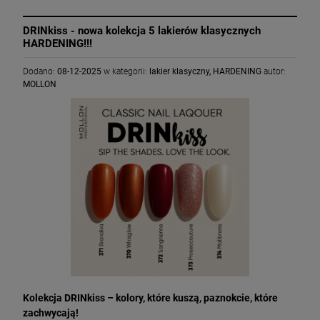
DRINkiss - nowa kolekcja 5 lakierów klasycznych
HARDENING!!!
Dodano:
08-12-2025
w kategorii:
lakier klasyczny
,
HARDENING
autor:
MOLLON
Kolekcja DRINkiss – kolory, które kuszą, p
aznokcie, które
zachwycają!