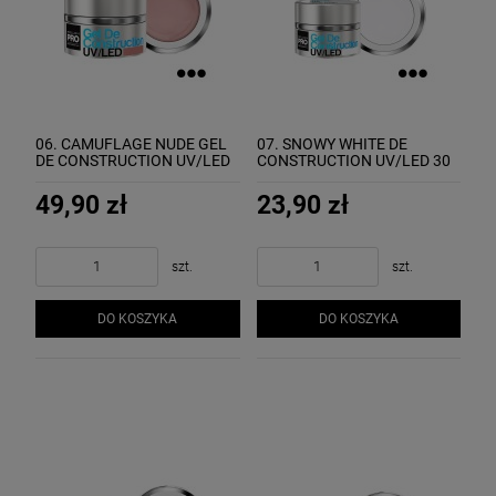
06. CAMUFLAGE NUDE GEL
07. SNOWY WHITE DE
DE CONSTRUCTION UV/LED
CONSTRUCTION UV/LED 30
50 ml - żel budujący MOLLON
ml - żel budujący MOLLON
49,90 zł
23,90 zł
szt.
szt.
DO KOSZYKA
DO KOSZYKA