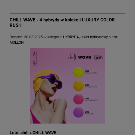
CHILL WAVE - 4 hybrydy w kolekcji LUXURY COLOR
RUSH
Dodano:
30-03-2025
w kategorii:
HYBRYDA
,
lakier hybrydowy
autor:
MOLLON
Letni chill z CHILL WAVE!