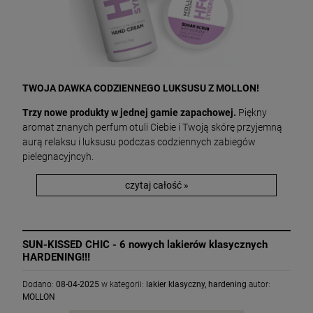
TWOJA DAWKA CODZIENNEGO LUKSUSU Z MOLLON!
Trzy nowe produkty w jednej gamie zapachowej.
Piękny
aromat znanych perfum otuli Ciebie i Twoją skórę przyjemną
aurą relaksu i luksusu podczas codziennych zabiegów
pielegnacyjncyh.
czytaj całość »
SUN-KISSED CHIC - 6 nowych lakierów klasycznych
HARDENING!!!
Dodano:
08-04-2025
w kategorii:
lakier klasyczny
,
hardening
autor:
MOLLON