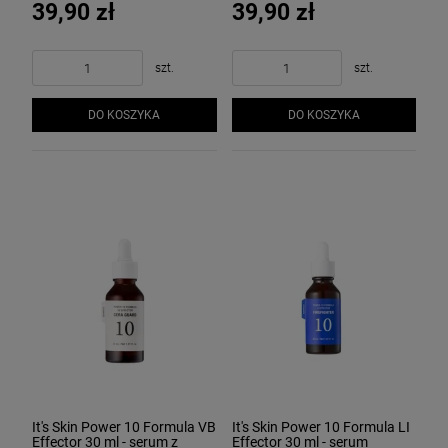
39,90 zł
39,90 zł
szt.
szt.
DO KOSZYKA
DO KOSZYKA
It's Skin Power 10 Formula VB
It's Skin Power 10 Formula LI
Effector 30 ml - serum z
Effector 30 ml - serum