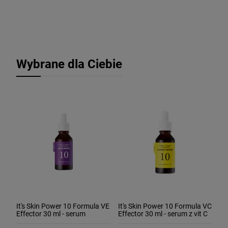
Wybrane dla Ciebie
It's Skin Power 10 Formula VE
It's Skin Power 10 Formula VC
Effector 30 ml - serum
Effector 30 ml - serum z vit C
odżywcze z witaminą E
rozjaśniające i rozświetlajace