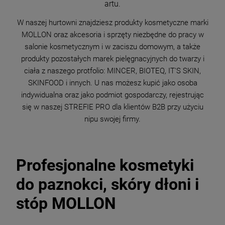
artu.
W naszej hurtowni znajdziesz produkty kosmetyczne marki
MOLLON oraz akcesoria i sprzęty niezbędne do pracy w
salonie kosmetycznym i w zaciszu domowym, a także
produkty pozostałych marek pielęgnacyjnych do twarzy i
ciała z naszego protfolio: MINCER, BIOTEQ, IT'S SKIN,
SKINFOOD i innych. U nas możesz kupić jako osoba
indywidualna oraz jako podmiot gospodarczy, rejestrując
się w naszej STREFIE PRO dla klientów B2B przy użyciu
nipu swojej firmy.
Profesjonalne kosmetyki
do paznokci, skóry dłoni i
stóp MOLLON