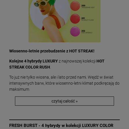
Wiosenno-letnie przebudzenie z HOT STREAK!
Kolejne 4 hybrydy LUXURY
z najnowszej kolekcji
HOT
STREAK COLOR RUSH
.
To już nie tylko wiosna, ale i lato przed nami. Wejdź w świat
intensywnych barw, które wiosenno-letni klimat podkręcają do
maksimum.
czytaj całość »
FRESH BURST - 4 hybrydy w kolekcji LUXURY COLOR