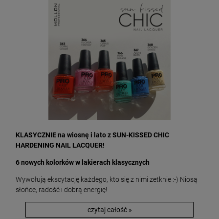
KLASYCZNIE na wiosnę i lato z SUN-KISSED CHIC
HARDENING NAIL LACQUER!
6 nowych kolorków w lakierach klasycznych
Wywołują ekscytację każdego, kto się z nimi zetknie :-) Niosą
słońce, radość i dobrą energię!
czytaj całość »