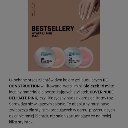
Ukochane przez Klientów dwa kolory żeli budujących
DE
CONSTRUCTION
w lilitowanej wersji mini.
Słoiczek 15 ml
to
idealny materiał dla początkujących stylistek.
COVER NUDE
i
DELICATE PINK
, czyli klasyczny nudziak oraz delikatny róż.
Sprawdza się w każdym salonie. To absolutny must have
zwłaszcza dla stylistek pracujących w domu, przyjmujących
dziennie mniej klientek, niż salon zatrudnający co najmniej
kilka stylistek.