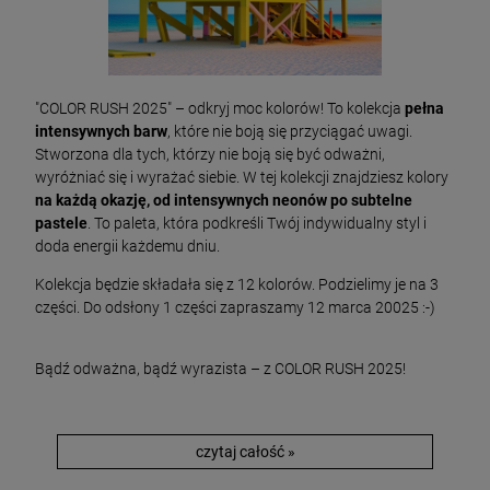
"COLOR RUSH 2025" – odkryj moc kolorów! To kolekcja
pełna
intensywnych barw
, które nie boją się przyciągać uwagi.
Stworzona dla tych, którzy nie boją się być odważni,
wyróżniać się i wyrażać siebie. W tej kolekcji znajdziesz kolory
na każdą okazję, od intensywnych neonów po subtelne
pastele
. To paleta, która podkreśli Twój indywidualny styl i
doda energii każdemu dniu.
Kolekcja będzie składała się z 12 kolorów. Podzielimy je na 3
części. Do odsłony 1 części zapraszamy 12 marca 20025 :-)
Bądź odważna, bądź wyrazista – z COLOR RUSH 2025!
czytaj całość »