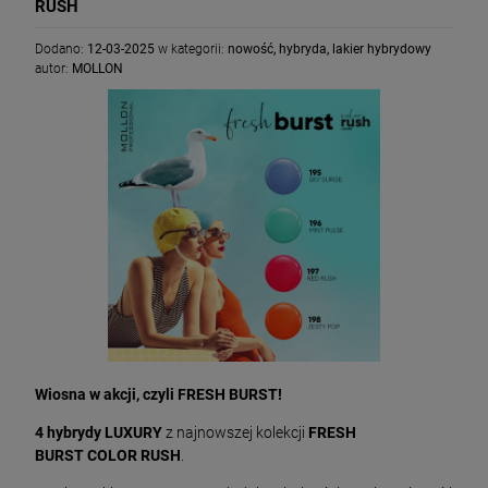
RUSH
Dodano:
12-03-2025
w kategorii:
nowość
,
hybryda
,
lakier hybrydowy
autor:
MOLLON
Wiosna w akcji, czyli FRESH BURST!
4 hybrydy LUXURY
z najnowszej kolekcji
FRESH
BURST COLOR RUSH
.