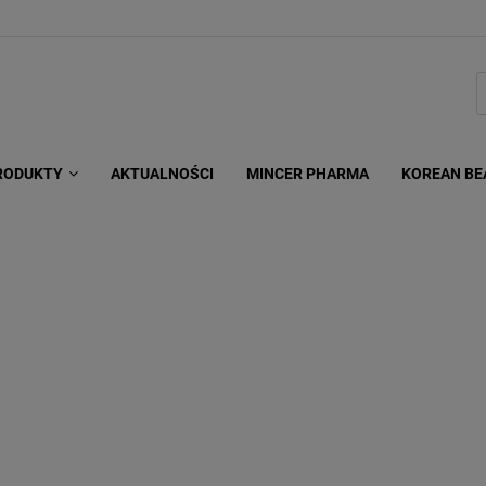
RODUKTY
AKTUALNOŚCI
MINCER PHARMA
KOREAN BE