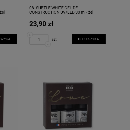
08. SUBTLE WHITE GEL DE
żel
CONSTRUCTION UV/LED 30 ml - żel
budujący MOLLON
23,90 zł
+
OSZYKA
DO KOSZYKA
szt.
-