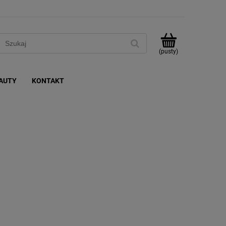
(pusty)
AUTY
KONTAKT