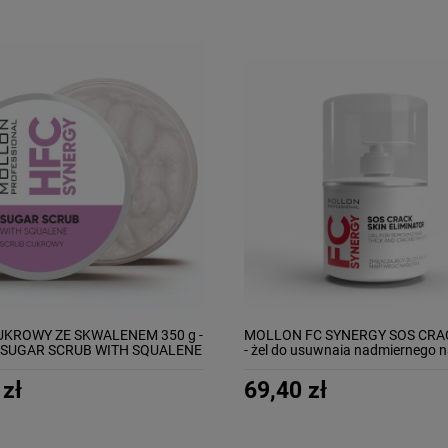
UKROWY ZE SKWALENEM 350 g -
MOLLON FC SYNERGY SOS CRAC
SUGAR SCRUB WITH SQUALENE
- żel do usuwnaia nadmiernego 
 zł
69,40 zł