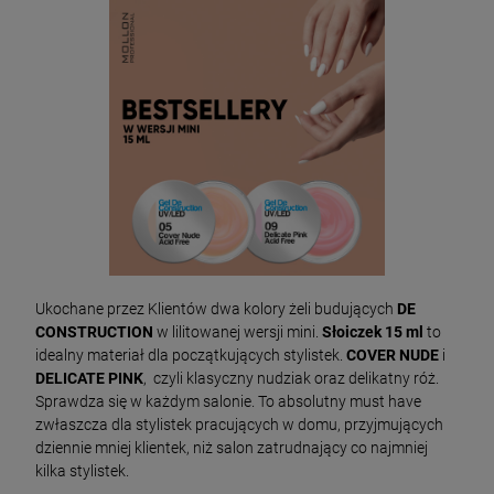
Ukochane przez Klientów dwa kolory żeli budujących
DE
CONSTRUCTION
w lilitowanej wersji mini.
Słoiczek 15 ml
to
idealny materiał dla początkujących stylistek.
COVER NUDE
i
DELICATE PINK
, czyli klasyczny nudziak oraz delikatny róż.
Sprawdza się w każdym salonie. To absolutny must have
zwłaszcza dla stylistek pracujących w domu, przyjmujących
dziennie mniej klientek, niż salon zatrudnający co najmniej
kilka stylistek.