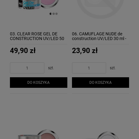
03. CLEAR ROSE GEL DE
06. CAMUFLAGE NUDE de
CONSTRUCTION UV/LED 50
construction UV/LED 30 ml -
ml - żel budujący MOLLON
żel budujący MOLLON
49,90 zł
23,90 zł
szt.
szt.
DO KOSZYKA
DO KOSZYKA