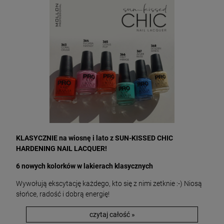
KLASYCZNIE na wiosnę i lato z SUN-KISSED CHIC
HARDENING NAIL LACQUER!
6 nowych kolorków w lakierach klasycznych
Wywołują ekscytację każdego, kto się z nimi zetknie :-) Niosą
słońce, radość i dobrą energię!
czytaj całość »