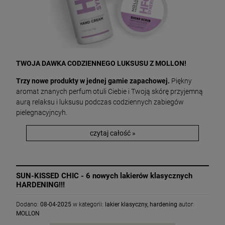
TWOJA DAWKA CODZIENNEGO LUKSUSU Z MOLLON!
Trzy nowe produkty w jednej gamie zapachowej.
Piękny
aromat znanych perfum otuli Ciebie i Twoją skórę przyjemną
aurą relaksu i luksusu podczas codziennych zabiegów
pielegnacyjncyh.
czytaj całość »
SUN-KISSED CHIC - 6 nowych lakierów klasycznych
HARDENING!!!
Dodano:
08-04-2025
w kategorii:
lakier klasyczny
,
hardening
autor:
MOLLON