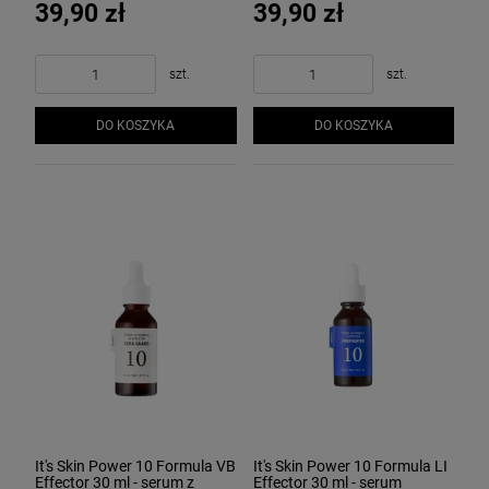
39,90 zł
39,90 zł
szt.
szt.
DO KOSZYKA
DO KOSZYKA
It's Skin Power 10 Formula VB
It's Skin Power 10 Formula LI
Effector 30 ml - serum z
Effector 30 ml - serum