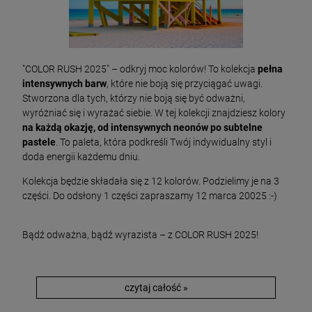
"COLOR RUSH 2025" – odkryj moc kolorów! To kolekcja
pełna
intensywnych barw
, które nie boją się przyciągać uwagi.
Stworzona dla tych, którzy nie boją się być odważni,
wyróżniać się i wyrażać siebie. W tej kolekcji znajdziesz kolory
na każdą okazję, od intensywnych neonów po subtelne
pastele
. To paleta, która podkreśli Twój indywidualny styl i
doda energii każdemu dniu.
Kolekcja będzie składała się z 12 kolorów. Podzielimy je na 3
części. Do odsłony 1 części zapraszamy 12 marca 20025 :-)
Bądź odważna, bądź wyrazista – z COLOR RUSH 2025!
czytaj całość »