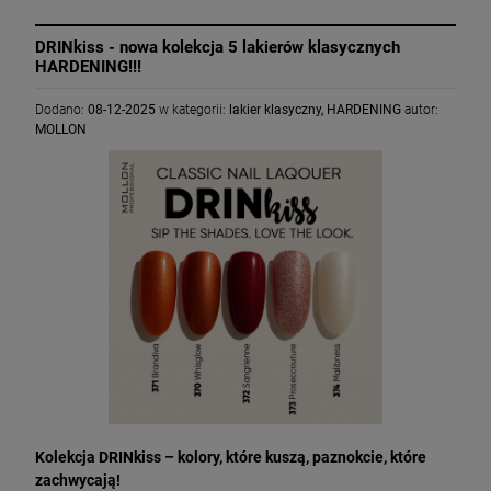
DRINkiss - nowa kolekcja 5 lakierów klasycznych
HARDENING!!!
Dodano:
08-12-2025
w kategorii:
lakier klasyczny
,
HARDENING
autor:
MOLLON
Kolekcja DRINkiss – kolory, które kuszą, p
aznokcie, które
zachwycają!