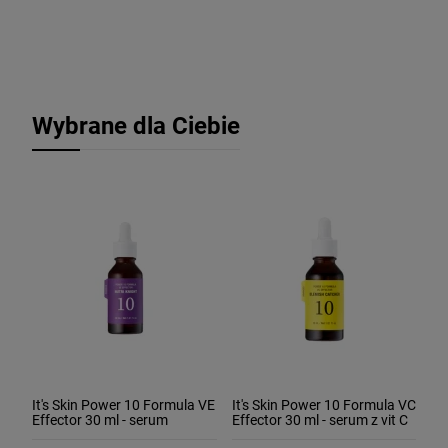
Wybrane dla Ciebie
It's Skin Power 10 Formula VE
It's Skin Power 10 Formula VC
Effector 30 ml - serum
Effector 30 ml - serum z vit C
odżywcze z witaminą E
rozjaśniające i rozświetlajace