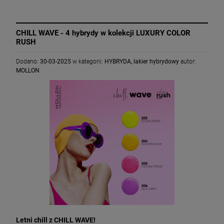
CHILL WAVE - 4 hybrydy w kolekcji LUXURY COLOR
RUSH
Dodano:
30-03-2025
w kategorii:
HYBRYDA
,
lakier hybrydowy
autor:
MOLLON
Letni chill z CHILL WAVE!