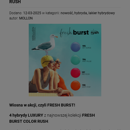
RUSH
Dodano:
12-03-2025
w kategorii:
nowość
,
hybryda
,
lakier hybrydowy
autor:
MOLLON
Wiosna w akcji, czyli FRESH BURST!
4 hybrydy LUXURY
z najnowszej kolekcji
FRESH
BURST COLOR RUSH
.