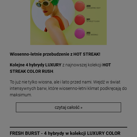
Wiosenno-letnie przebudzenie z HOT STREAK!
Kolejne 4 hybrydy LUXURY
z najnowszej kolekcji
HOT
STREAK COLOR RUSH
.
To już nie tylko wiosna, ale i lato przed nami. Wejdź w świat
intensywnych barw, które wiosenno-letni klimat podkręcają do
maksimum.
czytaj całość »
FRESH BURST - 4 hybrydy w kolekcji LUXURY COLOR