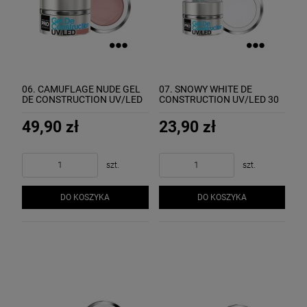
06. CAMUFLAGE NUDE GEL
07. SNOWY WHITE DE
DE CONSTRUCTION UV/LED
CONSTRUCTION UV/LED 30
50 ml - żel budujący MOLLON
ml - żel budujący MOLLON
49,90 zł
23,90 zł
szt.
szt.
DO KOSZYKA
DO KOSZYKA