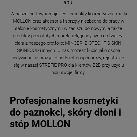
artu.
W naszej hurtowni znajdziesz produkty kosmetyczne marki
MOLLON oraz akcesoria i sprzęty niezbędne do pracy w
salonie kosmetycznym i w zaciszu domowym, a także
produkty pozostałych marek pielęgnacyjnych do twarzy i
ciała z naszego protfolio: MINCER, BIOTEQ, IT'S SKIN,
SKINFOOD i innych. U nas możesz kupić jako osoba
indywidualna oraz jako podmiot gospodarczy, rejestrując
się w naszej STREFIE PRO dla klientów B2B przy użyciu
nipu swojej firmy.
Profesjonalne kosmetyki
do paznokci, skóry dłoni i
stóp MOLLON