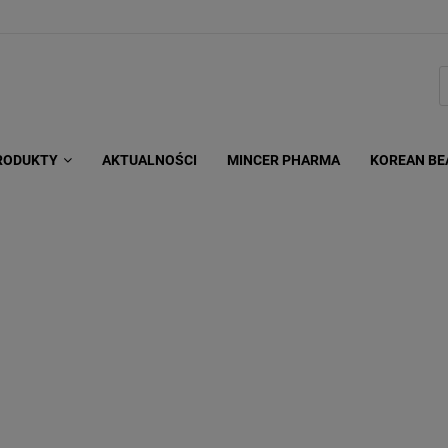
RODUKTY
AKTUALNOŚCI
MINCER PHARMA
KOREAN BE