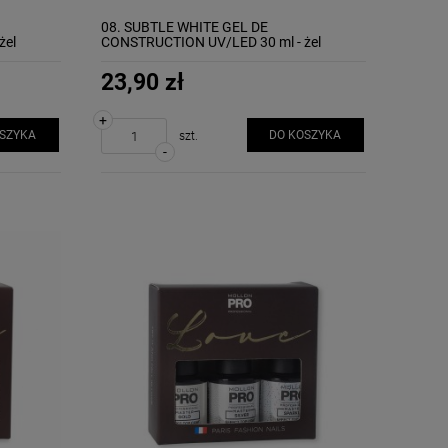
08. SUBTLE WHITE GEL DE
żel
CONSTRUCTION UV/LED 30 ml - żel
budujący MOLLON
23,90 zł
+
OSZYKA
DO KOSZYKA
szt.
-