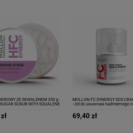
UKROWY ZE SKWALENEM 350 g -
MOLLON FC SYNERGY SOS CRAC
SUGAR SCRUB WITH SQUALENE
- żel do usuwnaia nadmiernego 
 zł
69,40 zł