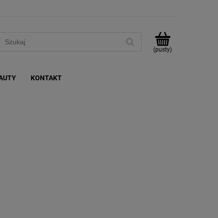
(pusty)
AUTY
KONTAKT