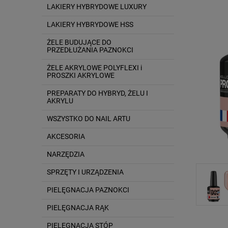
LAKIERY HYBRYDOWE LUXURY
LAKIERY HYBRYDOWE HSS
ŻELE BUDUJĄCE DO
PRZEDŁUŻANIA PAZNOKCI
ŻELE AKRYLOWE POLYFLEXI i
PROSZKI AKRYLOWE
PREPARATY DO HYBRYD, ŻELU I
AKRYLU
WSZYSTKO DO NAIL ARTU
AKCESORIA
NARZĘDZIA
SPRZĘTY I URZĄDZENIA
PIELĘGNACJA PAZNOKCI
PIELĘGNACJA RĄK
PIELĘGNACJA STÓP