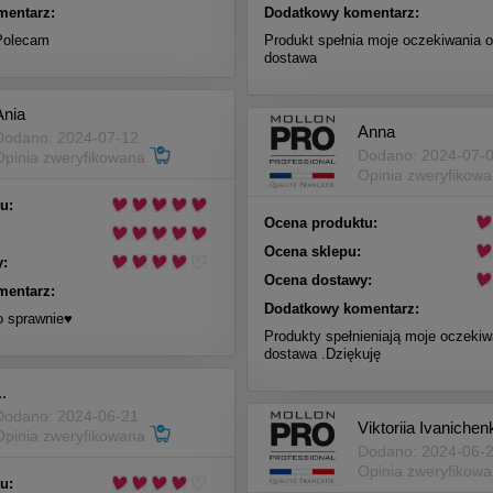
mentarz:
Dodatkowy komentarz:
Polecam
Produkt spełnia moje oczekiwania o
dostawa
Ania
Anna
Dodano: 2024-07-12
Dodano: 2024-07-
Opinia zweryfikowana
Opinia zweryfikow
u:
Ocena produktu:
Ocena sklepu:
:
Ocena dostawy:
mentarz:
Dodatkowy komentarz:
 sprawnie♥️
Produkty spełnieniają moje oczeki
dostawa .Dziękuję
..
Dodano: 2024-06-21
Viktoriia Ivanichen
Opinia zweryfikowana
Dodano: 2024-06-
Opinia zweryfikow
u: