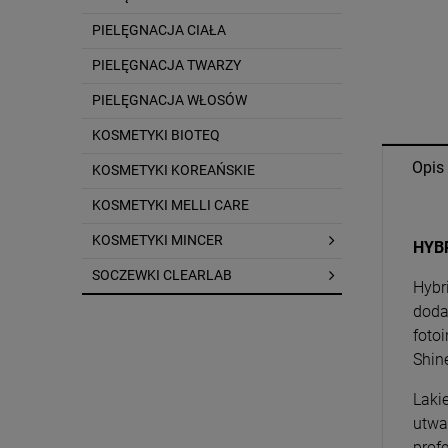
PIELĘGNACJA CIAŁA
PIELĘGNACJA TWARZY
PIELĘGNACJA WŁOSÓW
KOSMETYKI BIOTEQ
Opis
KOSMETYKI KOREAŃSKIE
KOSMETYKI MELLI CARE
KOSMETYKI MINCER
HYB
SOCZEWKI CLEARLAB
Hybr
doda
foto
Shin
Laki
utwa
prof