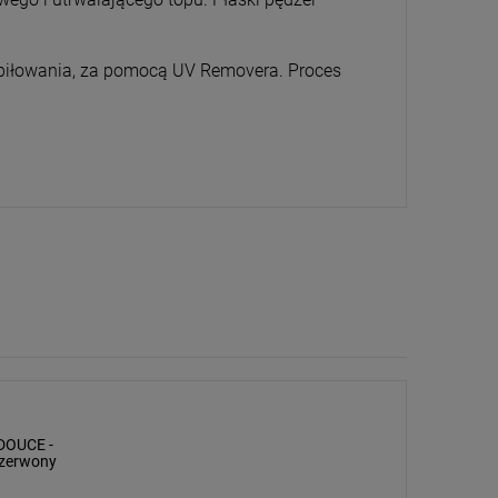
 piłowania, za pomocą UV Removera. Proces
DOUCE -
czerwony