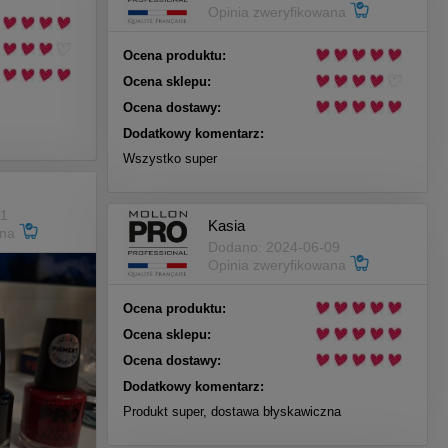
Opinia zweryfikowana
Ocena produktu:
Ocena sklepu:
Ocena dostawy:
Dodatkowy komentarz:
Wszystko super
11
Kasia
ana
Dodano: 2024-06-09
Opinia zweryfikowana
Ocena produktu:
Ocena sklepu:
Ocena dostawy:
Dodatkowy komentarz:
Produkt super, dostawa błyskawiczna