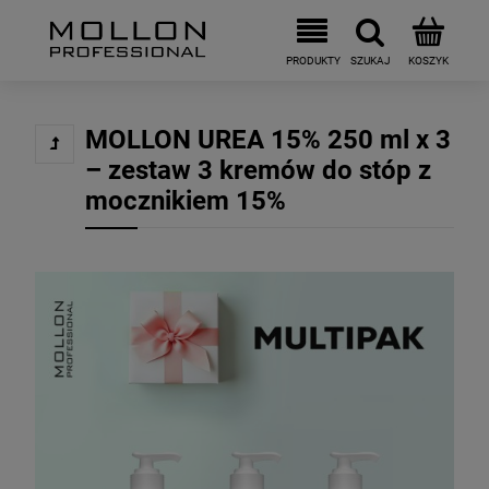
MOLLON UREA 15% 250 ml x 3
– zestaw 3 kremów do stóp z
mocznikiem 15%