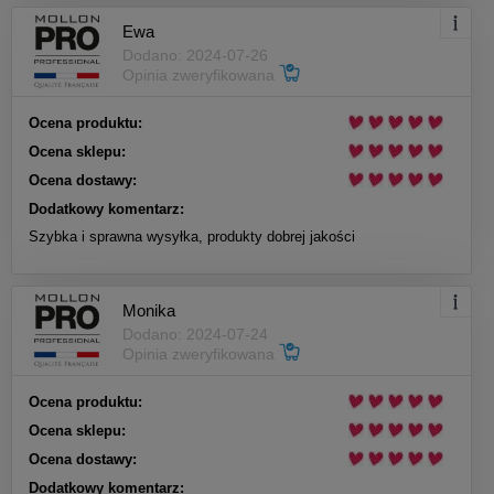
Ewa
Dodano: 2024-07-26
Opinia zweryfikowana
Ocena produktu:
Ocena sklepu:
Ocena dostawy:
Dodatkowy komentarz:
Szybka i sprawna wysyłka, produkty dobrej jakości
Monika
Dodano: 2024-07-24
Opinia zweryfikowana
Ocena produktu:
Ocena sklepu:
Ocena dostawy:
Dodatkowy komentarz: