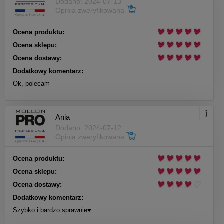
Dodano: 2024-07-13
Opinia zweryfikowana
Ocena produktu:
Ocena sklepu:
Ocena dostawy:
Dodatkowy komentarz:
Ok, polecam
Ania
Dodano: 2024-07-12
Opinia zweryfikowana
Ocena produktu:
Ocena sklepu:
Ocena dostawy:
Dodatkowy komentarz:
Szybko i bardzo sprawnie♥️