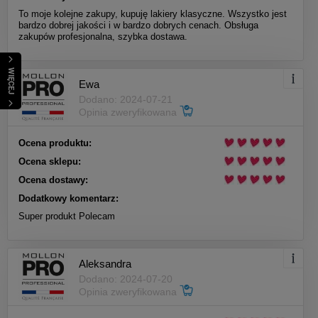
To moje kolejne zakupy, kupuję lakiery klasyczne. Wszystko jest
bardzo dobrej jakości i w bardzo dobrych cenach. Obsługa
zakupów profesjonalna, szybka dostawa.
WIĘCEJ
Ewa
Dodano: 2024-07-21
Opinia zweryfikowana
Ocena produktu:
Ocena sklepu:
Ocena dostawy:
Dodatkowy komentarz:
Super produkt Polecam
Aleksandra
Dodano: 2024-07-20
Opinia zweryfikowana