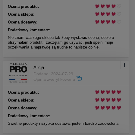
Ocena produktu:
Ocena sklepu:
Ocena dostawy:
Dodatkowy komentarz:
Nie znam waszego sklepu tak żeby wystawić ocenę, dopiero
otrzymałam produkt i zaczęłam go używać, jeśli spełni moje
oczekiwania a naprawdę są trudne to napisze opinie.
Alicja
Dodano: 2024-07-29
Opinia zweryfikowana
Ocena produktu:
Ocena sklepu:
Ocena dostawy:
Dodatkowy komentarz:
Świetne produkty i szybka dostawa, jestem bardzo zadowolona.