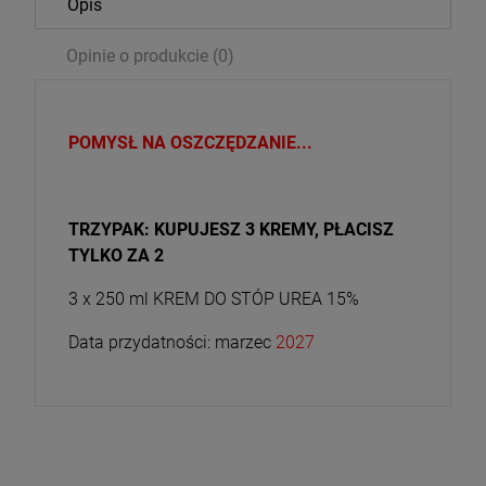
Opis
Opinie o produkcie (0)
POMYSŁ NA OSZCZĘDZANIE...
TRZYPAK: KUPUJESZ 3 KREMY, PŁACISZ
TYLKO ZA 2
3 x 250 ml KREM DO STÓP UREA 15%
Data przydatności: marzec
2027