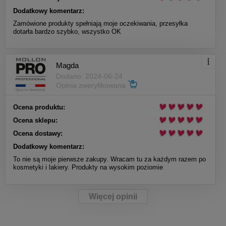
Dodatkowy komentarz:
Zamówione produkty spełniają moje oczekiwania, przesyłka
dotarła bardzo szybko, wszystko OK
Magda
Dodano: 2024-06-24
Opinia zweryfikowana
Ocena produktu:
Ocena sklepu:
Ocena dostawy:
Dodatkowy komentarz:
To nie są moje pierwsze zakupy. Wracam tu za każdym razem po
kosmetyki i lakiery. Produkty na wysokim poziomie
Więcej opinii