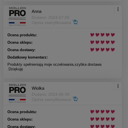
Anna
Dodano: 2024-07-05
Opinia zweryfikowana
Ocena produktu:
Ocena sklepu:
Ocena dostawy:
Dodatkowy komentarz:
Produkty spełnieniają moje oczekiwania,szybka dostawa
.Dziękuję
Wiolka
Dodano: 2024-06-30
Opinia zweryfikowana
Ocena produktu:
Ocena sklepu:
Ocena dostawy: