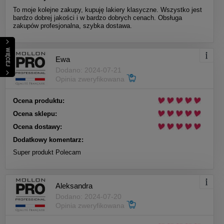
To moje kolejne zakupy, kupuję lakiery klasyczne. Wszystko jest
bardzo dobrej jakości i w bardzo dobrych cenach. Obsługa
zakupów profesjonalna, szybka dostawa.
WIĘCEJ
Ewa
Dodano: 2024-07-21
Opinia zweryfikowana
Ocena produktu:
Ocena sklepu:
Ocena dostawy:
Dodatkowy komentarz:
Super produkt Polecam
Aleksandra
Dodano: 2024-07-20
Opinia zweryfikowana