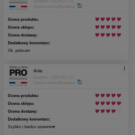
Dodano: 2024-07-13
Opinia zweryfikowana
Ocena produktu:
Ocena sklepu:
Ocena dostawy:
Dodatkowy komentarz:
Ok, polecam
Ania
Dodano: 2024-07-12
Opinia zweryfikowana
Ocena produktu:
Ocena sklepu:
Ocena dostawy:
Dodatkowy komentarz:
Szybko i bardzo sprawnie♥️