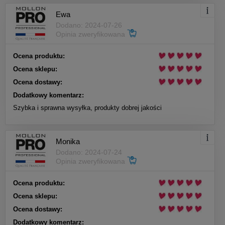
Ewa
Dodano: 2024-07-26
Opinia zweryfikowana
Ocena produktu:
Ocena sklepu:
Ocena dostawy:
Dodatkowy komentarz:
Szybka i sprawna wysyłka, produkty dobrej jakości
Monika
Dodano: 2024-07-24
Opinia zweryfikowana
Ocena produktu:
Ocena sklepu:
Ocena dostawy:
Dodatkowy komentarz: