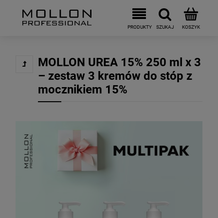
MOLLON UREA 15% 250 ml x 3
– zestaw 3 kremów do stóp z
mocznikiem 15%