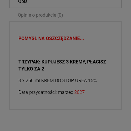
Opis
Opinie o produkcie (0)
POMYSŁ NA OSZCZĘDZANIE...
TRZYPAK: KUPUJESZ 3 KREMY, PŁACISZ
TYLKO ZA 2
3 x 250 ml KREM DO STÓP UREA 15%
Data przydatności: marzec
2027