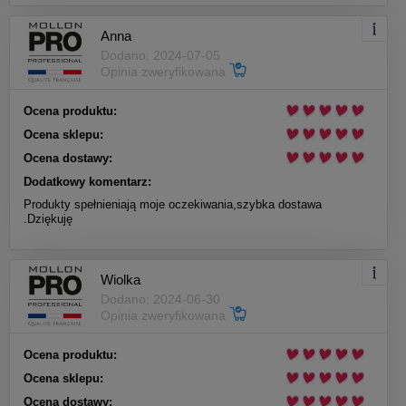
Anna
Dodano: 2024-07-05
Opinia zweryfikowana
Ocena produktu:
Ocena sklepu:
Ocena dostawy:
Dodatkowy komentarz:
Produkty spełnieniają moje oczekiwania,szybka dostawa
.Dziękuję
Wiolka
Dodano: 2024-06-30
Opinia zweryfikowana
Ocena produktu:
Ocena sklepu:
Ocena dostawy: