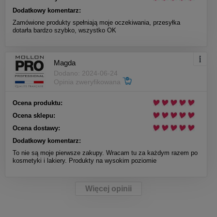
Dodatkowy komentarz:
Zamówione produkty spełniają moje oczekiwania, przesyłka
dotarła bardzo szybko, wszystko OK
Magda
Dodano: 2024-06-24
Opinia zweryfikowana
Ocena produktu:
Ocena sklepu:
Ocena dostawy:
Dodatkowy komentarz:
To nie są moje pierwsze zakupy. Wracam tu za każdym razem po
kosmetyki i lakiery. Produkty na wysokim poziomie
Więcej opinii