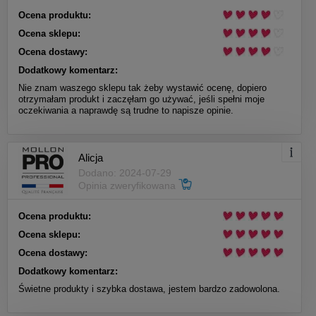
Ocena produktu:
Ocena sklepu:
Ocena dostawy:
Dodatkowy komentarz:
Nie znam waszego sklepu tak żeby wystawić ocenę, dopiero
otrzymałam produkt i zaczęłam go używać, jeśli spełni moje
oczekiwania a naprawdę są trudne to napisze opinie.
Alicja
Dodano: 2024-07-29
Opinia zweryfikowana
Ocena produktu:
Ocena sklepu:
Ocena dostawy:
Dodatkowy komentarz:
Świetne produkty i szybka dostawa, jestem bardzo zadowolona.