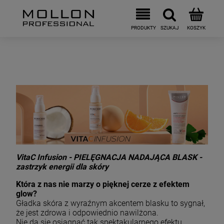
VitaC Infusion - PIELĘGNACJA NADAJĄCA BLASK -
zastrzyk energii dla skóry
Która z nas nie marzy o pięknej cerze z efektem
glow?
Gładka skóra z wyraźnym akcentem blasku to sygnał,
że jest zdrowa i odpowiednio nawilżona.
Nie da się osiągnąć tak spektakularnego efektu