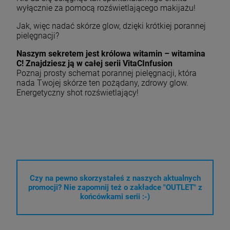
wyłącznie za pomocą rozświetlającego makijażu!
Jak, więc nadać skórze glow, dzięki krótkiej porannej
pielęgnacji?
Naszym sekretem jest królowa witamin – witamina
C! Znajdziesz ją w całej serii VitaCInfusion
Poznaj prosty schemat porannej pielęgnacji, która
nada Twojej skórze ten pożądany, zdrowy glow.
Energetyczny shot rozświetlający!
Czy na pewno skorzystałeś z naszych aktualnych
promocji? Nie zapomnij też o zakładce "OUTLET" z
końcówkami serii :-)