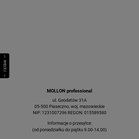
WIĘCEJ
MOLLON professional
ul. Geodetów 31A
05-500 Piaseczno, woj. mazowieckie
NIP: 1231007296 REGON: 015589580
Informacje o przesyłce:
(od poniedziałku do piątku 9.00-14.00)