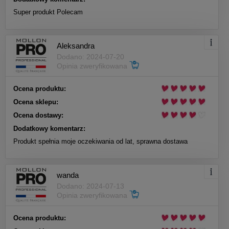
Super produkt Polecam
Aleksandra
Dodano: 2024-07-20
Opinia zweryfikowana
Ocena produktu:
Ocena sklepu:
Ocena dostawy:
Dodatkowy komentarz:
Produkt spełnia moje oczekiwania od lat, sprawna dostawa
wanda
Dodano: 2024-07-13
Opinia zweryfikowana
Ocena produktu: