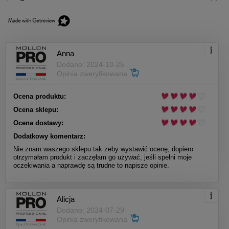
Anna
Dodano: 2024-10-25
Opinia zweryfikowana
Ocena produktu:
Ocena sklepu:
Ocena dostawy:
Dodatkowy komentarz:
Nie znam waszego sklepu tak żeby wystawić ocenę, dopiero
otrzymałam produkt i zaczęłam go używać, jeśli spełni moje
oczekiwania a naprawdę są trudne to napisze opinie.
Alicja
Dodano: 2024-07-29
Opinia zweryfikowana