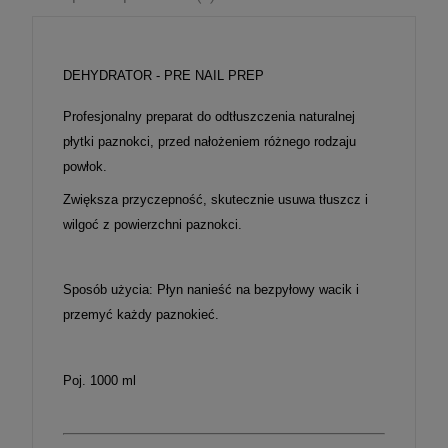
DEHYDRATOR - PRE NAIL PREP
Profesjonalny preparat do
odtłuszczenia naturalnej
płytki
paznokci, przed nałożeniem różnego rodzaju
powłok.
Zwiększa przyczepność, skutecznie usuwa tłuszcz i
wilgoć z powierzchni paznokci.
Sposób użycia:
Płyn nanieść na bezpyłowy wacik i
przemyć każdy paznokieć.
Poj. 1000 ml