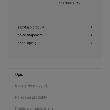
zapytaj o produkt
poleć znajomemu
dodaj opinię
Opis
Koszty dostawy
Cena nie zawiera ewentualnych kosztów płatności
Polecane produkty
Opinie o produkcie (0)