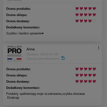
Ocena produktu:
Ocena sklepu:
Ocena dostawy:
Dodatkowy komentarz:
Szybko i bardzo sprawnie♥️
Anna
Dodano: 2024-07-05
Opinia zweryfikowana
Ocena produktu:
Ocena sklepu:
Ocena dostawy:
Dodatkowy komentarz:
Produkty spełnieniają moje oczekiwania,szybka dostawa
.Dziękuję