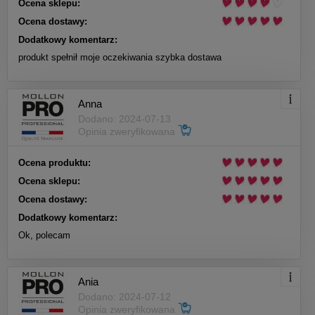
Ocena sklepu:
Ocena dostawy:
Dodatkowy komentarz:
produkt spełnił moje oczekiwania szybka dostawa
Anna
Dodano: 2024-07-13
Opinia zweryfikowana
Ocena produktu:
Ocena sklepu:
Ocena dostawy:
Dodatkowy komentarz:
Ok, polecam
Ania
Dodano: 2024-07-12
Opinia zweryfikowana