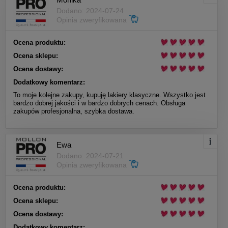
Dodano: 2024-07-24
Opinia zweryfikowana
Ocena produktu:
Ocena sklepu:
Ocena dostawy:
Dodatkowy komentarz:
To moje kolejne zakupy, kupuję lakiery klasyczne. Wszystko jest
bardzo dobrej jakości i w bardzo dobrych cenach. Obsługa
zakupów profesjonalna, szybka dostawa.
Ewa
Dodano: 2024-07-21
Opinia zweryfikowana
Ocena produktu:
Ocena sklepu:
Ocena dostawy:
Dodatkowy komentarz: