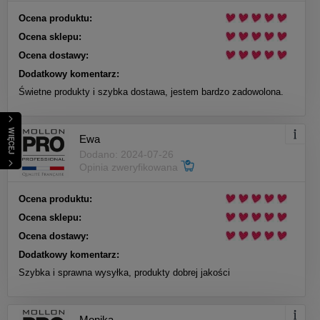
Ocena produktu:
Ocena sklepu:
Ocena dostawy:
Dodatkowy komentarz:
Świetne produkty i szybka dostawa, jestem bardzo zadowolona.
WIĘCEJ
Ewa
Dodano: 2024-07-26
Opinia zweryfikowana
Ocena produktu:
Ocena sklepu:
Ocena dostawy:
Dodatkowy komentarz:
Szybka i sprawna wysyłka, produkty dobrej jakości
Monika