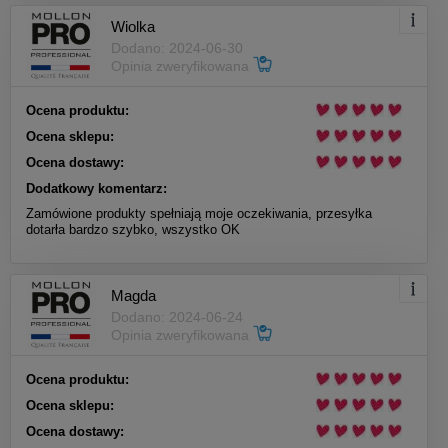
Wiolka
Dodano: 2024-06-30
Opinia zweryfikowana
Ocena produktu:
Ocena sklepu:
Ocena dostawy:
Dodatkowy komentarz:
Zamówione produkty spełniają moje oczekiwania, przesyłka
dotarła bardzo szybko, wszystko OK
Magda
Dodano: 2024-06-24
Opinia zweryfikowana
Ocena produktu:
Ocena sklepu:
Ocena dostawy: