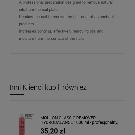
A professional preparation designed to remove natural
oils from the nail plate.
Readies the nail to receive the first coat of a variety of
products.
Increases bonding, effectively removing oils and
moisture from the surface of the nails.
Inni Klienci kupili również
MOLLON CLASSIC REMOVER
HYDROBALANCE 1000 ml - profesjonalny,
nawilżający zmywacz do paznokci
35,20 zł