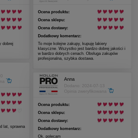
Ocena produktu:
Ocena sklepu:
Ocena dostawy:
Dodatkowy komentarz:
y dobrej
To moje kolejne zakupy, kupuję lakiery
klasyczne. Wszystko jest bardzo dobrej jakości i
w bardzo dobrych cenach. Obsługa zakupów
profesjonalna, szybka dostawa.
20
Anna
ana
Dodano: 2024-07-13
Opinia zweryfikowana
Ocena produktu:
Ocena sklepu:
Ocena dostawy:
d lat, sprawna
Dodatkowy komentarz:
Ok, polecam