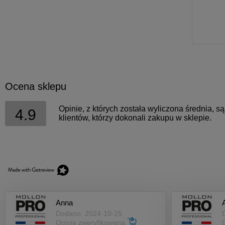
Ocena sklepu
Opinie, z których została wyliczona średnia, 
4.9
klientów, którzy dokonali zakupu w sklepie.
Anna
A
Dodano: 2024-10-25
Opinia zweryfikowana