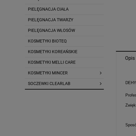
PIELĘGNACJA CIAŁA
PIELĘGNACJA TWARZY
PIELĘGNACJA WŁOSÓW
KOSMETYKI BIOTEQ
KOSMETYKI KOREAŃSKIE
Opis
KOSMETYKI MELLI CARE
KOSMETYKI MINCER
DEHY
SOCZEWKI CLEARLAB
Profe
Zwięk
Sposó