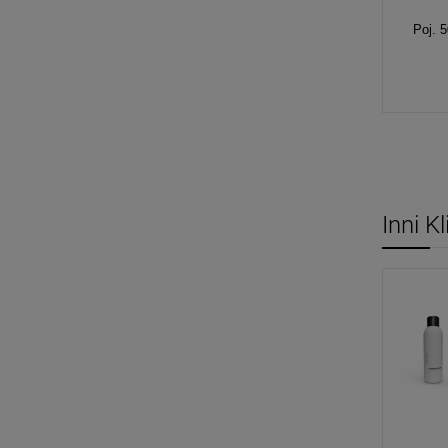
Poj. 
Inni K