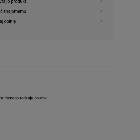
ytaj o produkt
eć znajomemu
aj opinię
m różnego rodzaju powłok.
.