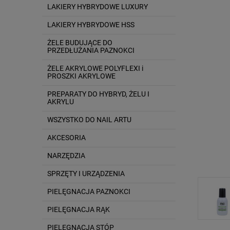
LAKIERY HYBRYDOWE LUXURY
LAKIERY HYBRYDOWE HSS
ŻELE BUDUJĄCE DO
PRZEDŁUŻANIA PAZNOKCI
ŻELE AKRYLOWE POLYFLEXI i
PROSZKI AKRYLOWE
PREPARATY DO HYBRYD, ŻELU I
AKRYLU
WSZYSTKO DO NAIL ARTU
AKCESORIA
NARZĘDZIA
SPRZĘTY I URZĄDZENIA
PIELĘGNACJA PAZNOKCI
PIELĘGNACJA RĄK
PIELĘGNACJA STÓP