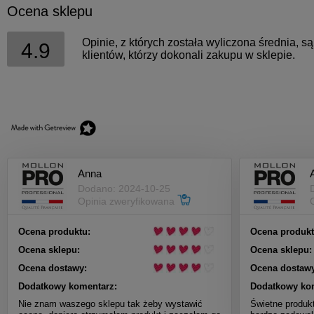
Ocena sklepu
Opinie, z których została wyliczona średnia, 
4.9
klientów, którzy dokonali zakupu w sklepie.
Anna
A
Dodano: 2024-10-25
Opinia zweryfikowana
Ocena produktu:
Ocena produkt
Ocena sklepu:
Ocena sklepu:
Ocena dostawy:
Ocena dostawy
Dodatkowy komentarz:
Dodatkowy ko
Nie znam waszego sklepu tak żeby wystawić
Świetne produk