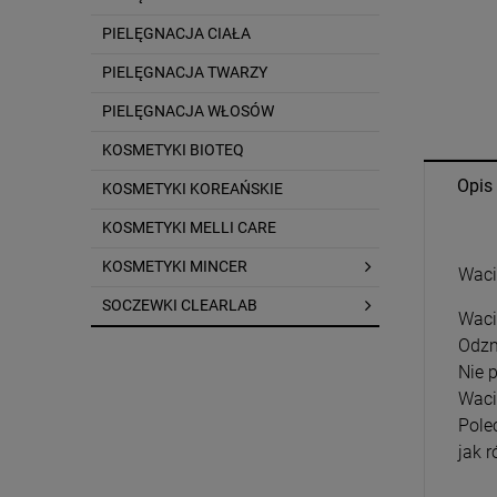
PIELĘGNACJA CIAŁA
PIELĘGNACJA TWARZY
PIELĘGNACJA WŁOSÓW
KOSMETYKI BIOTEQ
Opis
KOSMETYKI KOREAŃSKIE
KOSMETYKI MELLI CARE
KOSMETYKI MINCER
Waci
SOCZEWKI CLEARLAB
Waci
Odzn
Nie 
Waci
Pole
jak 