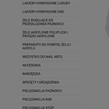
LAKIERY HYBRYDOWE LUXURY
LAKIERY HYBRYDOWE HSS
ŻELE BUDUJĄCE DO
PRZEDŁUŻANIA PAZNOKCI
ŻELE AKRYLOWE POLYFLEXI i
PROSZKI AKRYLOWE
PREPARATY DO HYBRYD, ŻELU I
AKRYLU
WSZYSTKO DO NAIL ARTU
AKCESORIA
NARZĘDZIA
SPRZĘTY I URZĄDZENIA
PIELĘGNACJA PAZNOKCI
PIELĘGNACJA RĄK
PIELĘGNACJA STÓP