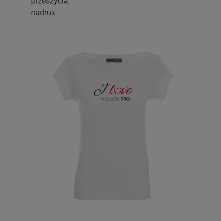
przeszycia,
nadruk