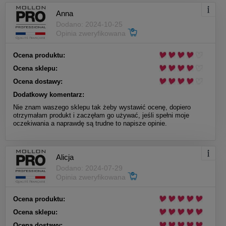
Anna
Dodano: 2024-10-25
Opinia zweryfikowana
Ocena produktu:
Ocena sklepu:
Ocena dostawy:
Dodatkowy komentarz:
Nie znam waszego sklepu tak żeby wystawić ocenę, dopiero
otrzymałam produkt i zaczęłam go używać, jeśli spełni moje
oczekiwania a naprawdę są trudne to napisze opinie.
Alicja
Dodano: 2024-07-29
Opinia zweryfikowana
Ocena produktu:
Ocena sklepu:
Ocena dostawy: