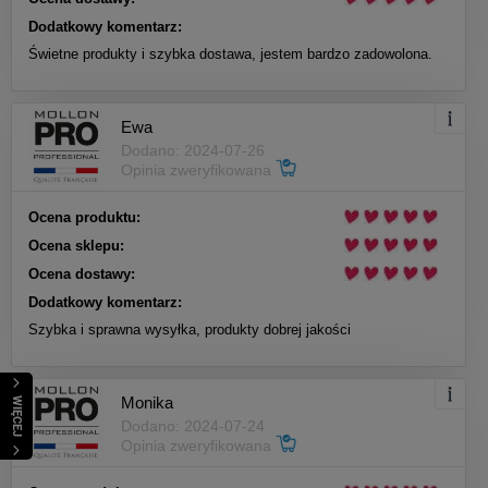
Dodatkowy komentarz:
Świetne produkty i szybka dostawa, jestem bardzo zadowolona.
Ewa
Dodano: 2024-07-26
Opinia zweryfikowana
Ocena produktu:
Ocena sklepu:
Ocena dostawy:
Dodatkowy komentarz:
Szybka i sprawna wysyłka, produkty dobrej jakości
Monika
WIĘCEJ
Dodano: 2024-07-24
Opinia zweryfikowana