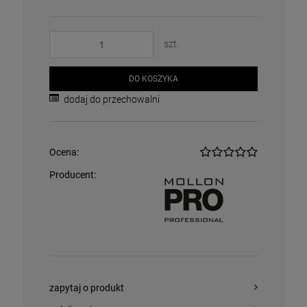
szt.
DO KOSZYKA
dodaj do przechowalni
Ocena:
Producent:
zapytaj o produkt