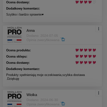
Ocena dostawy:
Dodatkowy komentarz:
Szybko i bardzo sprawnie♥️
Anna
Dodano: 2024-07-05
Opinia zweryfikowana
Ocena produktu:
Ocena sklepu:
Ocena dostawy:
Dodatkowy komentarz:
Produkty spełnieniają moje oczekiwania,szybka dostawa
.Dziękuję
Wiolka
Dodano: 2024-06-30
Opinia zweryfikowana