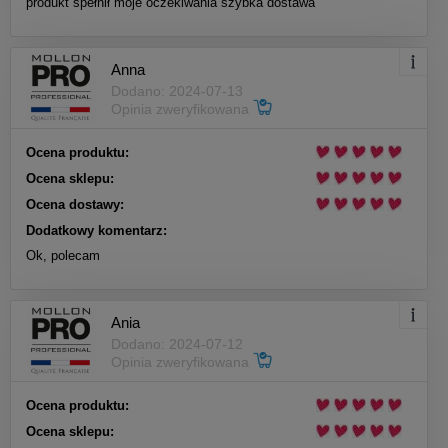
produkt spełnił moje oczekiwania szybka dostawa
Anna
Dodano: 2024-07-13
Opinia zweryfikowana
Ocena produktu:
Ocena sklepu:
Ocena dostawy:
Dodatkowy komentarz:
Ok, polecam
Ania
Dodano: 2024-07-12
Opinia zweryfikowana
Ocena produktu:
Ocena sklepu: