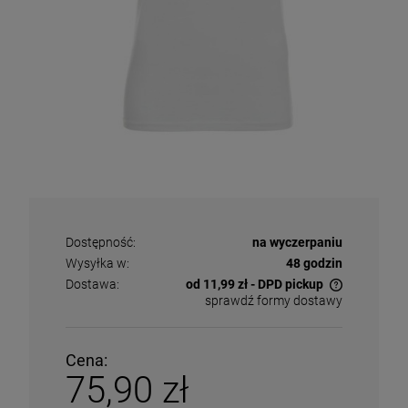
Dostępność:
na wyczerpaniu
Wysyłka w:
48 godzin
Dostawa:
od 11,99 zł
- DPD pickup
sprawdź formy dostawy
Cena nie zawiera ewentualnych kosztów płatności
Cena:
75,90 zł