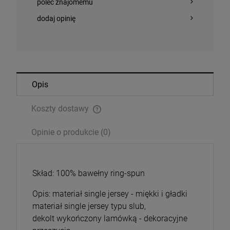
poleć znajomemu
dodaj opinię
Opis
Koszty dostawy
Cena nie zawiera ewentualnych kosztów płatności
Opinie o produkcie (0)
Skład: 100% bawełny ring-spun
Opis: materiał single jersey - miękki i gładki
materiał single jersey typu slub,
dekolt wykończony lamówką - dekoracyjne