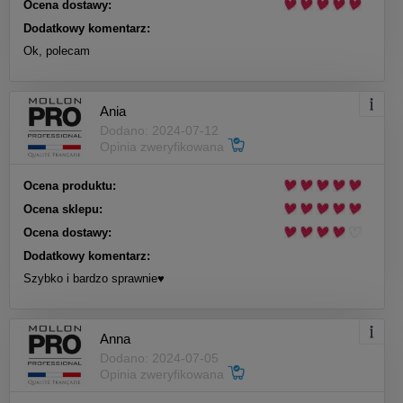
Ocena dostawy:
Dodatkowy komentarz:
Ok, polecam
Ania
Dodano: 2024-07-12
Opinia zweryfikowana
Ocena produktu:
Ocena sklepu:
Ocena dostawy:
Dodatkowy komentarz:
Szybko i bardzo sprawnie♥️
Anna
Dodano: 2024-07-05
Opinia zweryfikowana