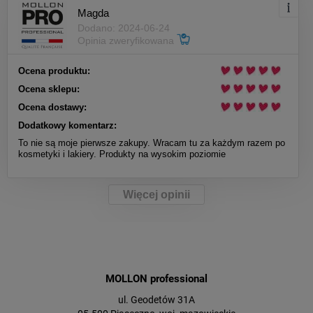
Magda
Dodano: 2024-06-24
Opinia zweryfikowana
Ocena produktu:
Ocena sklepu:
Ocena dostawy:
Dodatkowy komentarz:
To nie są moje pierwsze zakupy. Wracam tu za każdym razem po
kosmetyki i lakiery. Produkty na wysokim poziomie
Więcej opinii
MOLLON professional
ul. Geodetów 31A