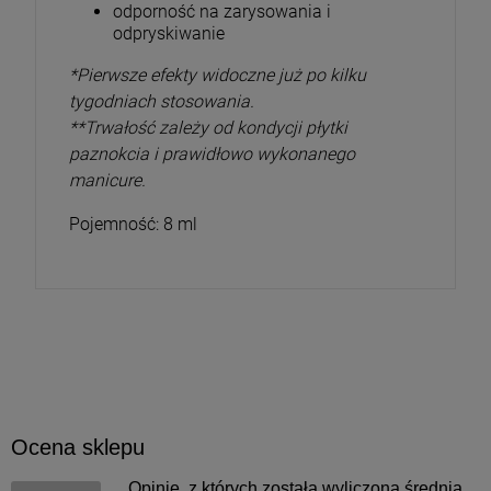
odporność na zarysowania i
odpryskiwanie
*Pierwsze efekty widoczne już po kilku
tygodniach stosowania.
**Trwałość zależy od kondycji płytki
paznokcia i prawidłowo wykonanego
manicure.
Pojemność: 8 ml
Ocena sklepu
Opinie, z których została wyliczona średnia,