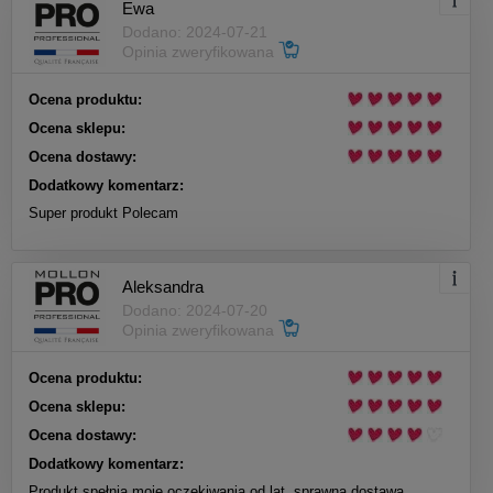
Ewa
Dodano: 2024-07-21
Opinia zweryfikowana
Ocena produktu:
Ocena sklepu:
Ocena dostawy:
Dodatkowy komentarz:
Super produkt Polecam
Aleksandra
Dodano: 2024-07-20
Opinia zweryfikowana
Ocena produktu:
Ocena sklepu:
Ocena dostawy:
Dodatkowy komentarz:
Produkt spełnia moje oczekiwania od lat, sprawna dostawa