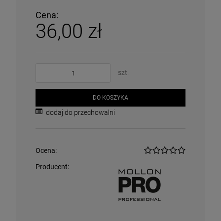
Cena:
36,00 zł
szt.
DO KOSZYKA
dodaj do przechowalni
Ocena:
Producent: