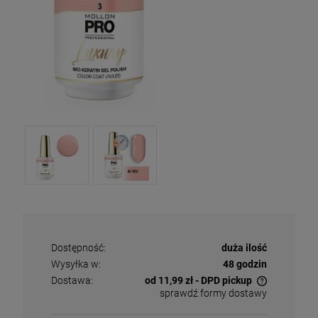
Dostępność:
duża ilość
Wysyłka w:
48 godzin
Dostawa:
od 11,99 zł
- DPD pickup
sprawdź formy dostawy
Cena nie zawiera ewentualnych kosztów płatności