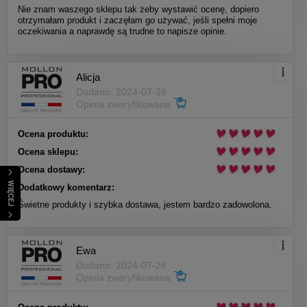
Nie znam waszego sklepu tak żeby wystawić ocenę, dopiero
otrzymałam produkt i zaczęłam go używać, jeśli spełni moje
oczekiwania a naprawdę są trudne to napisze opinie.
Alicja
Dodano: 2024-07-29
Opinia zweryfikowana
Ocena produktu:
Ocena sklepu:
Ocena dostawy:
WIĘCEJ
Dodatkowy komentarz:
Świetne produkty i szybka dostawa, jestem bardzo zadowolona.
Ewa
Dodano: 2024-07-26
Opinia zweryfikowana