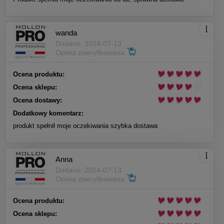
wanda
Dodano: 2024-07-13
Opinia zweryfikowana
Ocena produktu:
Ocena sklepu:
Ocena dostawy:
Dodatkowy komentarz:
produkt spełnił moje oczekiwania szybka dostawa
Anna
Dodano: 2024-07-13
Opinia zweryfikowana
Ocena produktu:
Ocena sklepu: