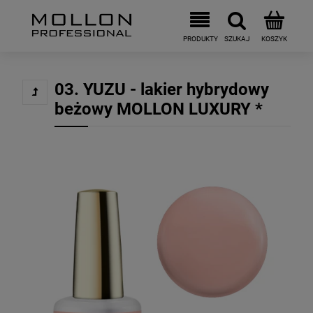
03. YUZU - lakier hybrydowy
beżowy MOLLON LUXURY *