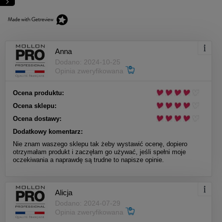
Anna
Dodano: 2024-10-25
Opinia zweryfikowana
Ocena produktu:
Ocena sklepu:
Ocena dostawy:
Dodatkowy komentarz:
Nie znam waszego sklepu tak żeby wystawić ocenę, dopiero
otrzymałam produkt i zaczęłam go używać, jeśli spełni moje
oczekiwania a naprawdę są trudne to napisze opinie.
Alicja
Dodano: 2024-07-29
Opinia zweryfikowana