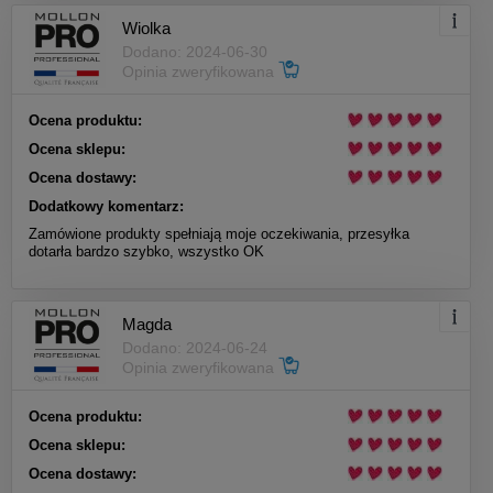
Wiolka
Dodano: 2024-06-30
Opinia zweryfikowana
Ocena produktu:
Ocena sklepu:
Ocena dostawy:
Dodatkowy komentarz:
Zamówione produkty spełniają moje oczekiwania, przesyłka
dotarła bardzo szybko, wszystko OK
Magda
Dodano: 2024-06-24
Opinia zweryfikowana
Ocena produktu:
Ocena sklepu:
Ocena dostawy: