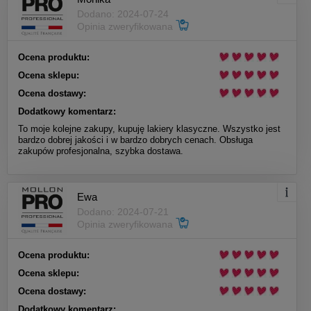
Dodano: 2024-07-24
Opinia zweryfikowana
Ocena produktu:
Ocena sklepu:
Ocena dostawy:
Dodatkowy komentarz:
To moje kolejne zakupy, kupuję lakiery klasyczne. Wszystko jest
bardzo dobrej jakości i w bardzo dobrych cenach. Obsługa
zakupów profesjonalna, szybka dostawa.
Ewa
Dodano: 2024-07-21
Opinia zweryfikowana
Ocena produktu:
Ocena sklepu:
Ocena dostawy:
Dodatkowy komentarz: