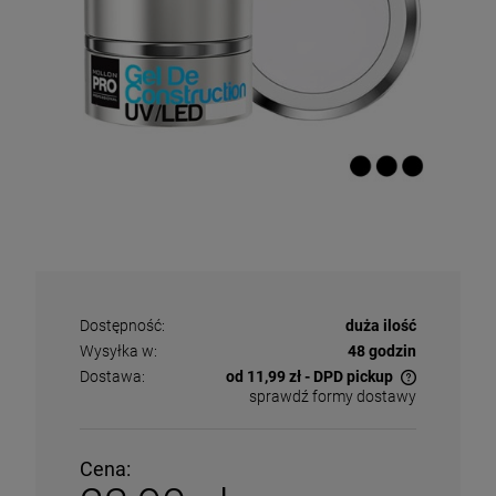
Dostępność:
duża ilość
Wysyłka w:
48 godzin
Dostawa:
od 11,99 zł
- DPD pickup
sprawdź formy dostawy
Cena nie zawiera ewentualnych kosztów płatności
Cena: