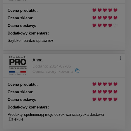
Ocena produktu:
Ocena sklepu:
Ocena dostawy:
Dodatkowy komentarz:
Szybko i bardzo sprawnie♥️
Anna
Dodano: 2024-07-05
Opinia zweryfikowana
Ocena produktu:
Ocena sklepu:
Ocena dostawy:
Dodatkowy komentarz:
Produkty spełnieniają moje oczekiwania,szybka dostawa
.Dziękuję