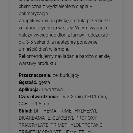
chemiczna z wydzieleniem ciepła –
polimeryzacja.
Zaaplikowany na płytkę produkt przechodzi
ze stanu płynnego w stały. W tym wypadku
należy wyciągnąć dłoń z lampy i odczekać
ok. 3-5 sekund, a następnie ponownie
umieścić dłoń w lampie.
Rekomendujemy nakładanie bardzo cienkiej
warstwy produktu.
Przeznaczenie:
żel budujący
Gęstość:
gęsta
Aplikacja:
1 warstwa
Czas utwardzania:
UV 2-3 min, LED 1 min,
CCFL – 1,5 min
Skład:
DI – HEMA TRIMETHYLHEXYL
DICARBAMATE, GLYCERYL PROPOXY
TRIACRYLATE, TRIMETHYLOLPROPANE
TRIMETHACRYLATE, HEMA, ETHYL