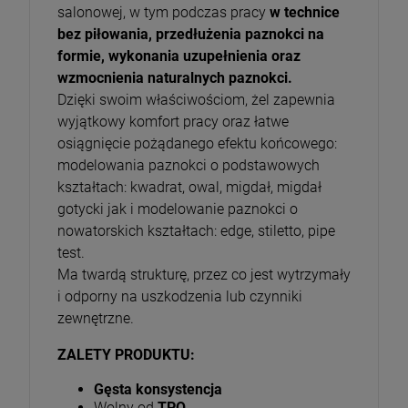
salonowej, w tym podczas pracy
w technice
bez piłowania, przedłużenia paznokci na
formie, wykonania uzupełnienia oraz
wzmocnienia naturalnych paznokci.
Dzięki swoim właściwościom, żel zapewnia
wyjątkowy komfort pracy oraz łatwe
osiągnięcie pożądanego efektu końcowego:
modelowania paznokci o podstawowych
kształtach: kwadrat, owal, migdał, migdał
gotycki jak i modelowanie paznokci o
nowatorskich kształtach: edge, stiletto, pipe
test.
Ma twardą strukturę, przez co jest wytrzymały
i odporny na uszkodzenia lub czynniki
zewnętrzne.
ZALETY PRODUKTU:
Gęsta konsystencja
Wolny od
TPO