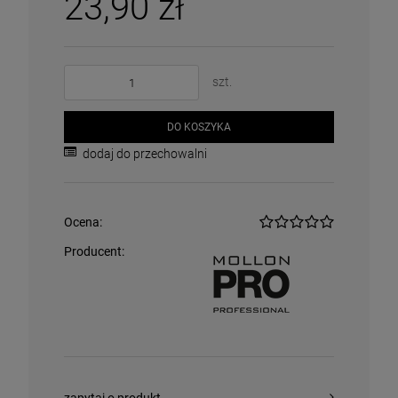
23,90 zł
szt.
DO KOSZYKA
dodaj do przechowalni
Ocena:
Producent: