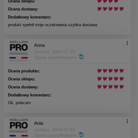
Ocena sklepu:
Ocena dostawy:
Dodatkowy komentarz:
produkt spełnił moje oczekiwania szybka dostawa
Anna
Dodano: 2024-07-13
Opinia zweryfikowana
Ocena produktu:
Ocena sklepu:
Ocena dostawy:
Dodatkowy komentarz:
Ok, polecam
Ania
Dodano: 2024-07-12
Opinia zweryfikowana