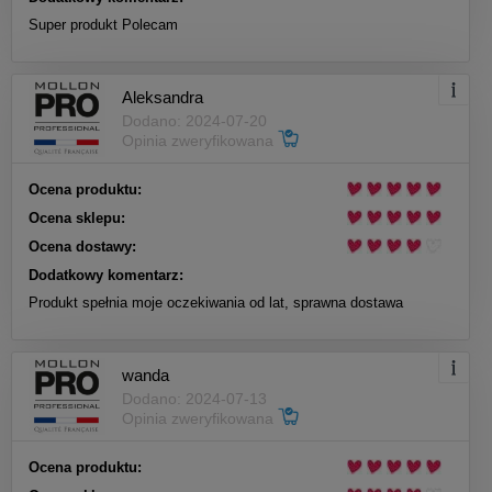
Super produkt Polecam
Aleksandra
Dodano: 2024-07-20
Opinia zweryfikowana
Ocena produktu:
Ocena sklepu:
Ocena dostawy:
Dodatkowy komentarz:
Produkt spełnia moje oczekiwania od lat, sprawna dostawa
wanda
Dodano: 2024-07-13
Opinia zweryfikowana
Ocena produktu: