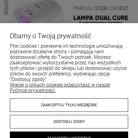
Dbamy o Twoją prywatność
Pliki cookies i pokrewne im technologie umożliwiają
poprawne działanie strony i pomagają nam
dostosować ofertę do Twoich potrzeb. Możesz
zaakceptować wykorzystanie przez nas wszystkich
tych plików i przejść do sklepu lub dostosować użycie
plików do swoich preferencji, wybierając opcję
"Dostosuj zgody".
Więcej o plikach cookies przeczytasz w naszej
Polityce prywatności.
ZAAKCEPTUJ TYLKO NIEZBĘDNE
DOSTOSUJ ZGODY
© 2026 sklep.mollonpro.com. Wszelkie prawa zastrzeżone.