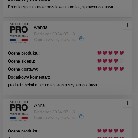
Produkt spełnia moje oczekiwania od lat, sprawna dostawa
wanda
Dodano: 2024-07-13
Opinia zweryfikowana
Ocena produktu:
Ocena sklepu:
Ocena dostawy:
Dodatkowy komentarz:
produkt spełnił moje oczekiwania szybka dostawa
Anna
Dodano: 2024-07-13
Opinia zweryfikowana
Ocena produktu: