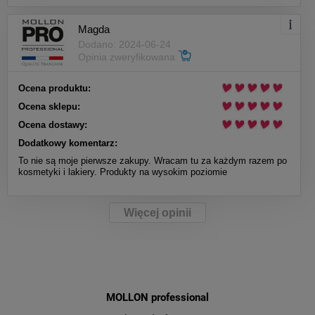
Magda
Dodano: 2024-06-24
Opinia zweryfikowana
Ocena produktu:
Ocena sklepu:
Ocena dostawy:
Dodatkowy komentarz:
To nie są moje pierwsze zakupy. Wracam tu za każdym razem po
kosmetyki i lakiery. Produkty na wysokim poziomie
Więcej opinii
MOLLON professional