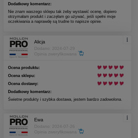
Dodatkowy komentarz:
Nie znam waszego sklepu tak żeby wystawić ocenę, dopiero
otrzymałam produkt i zaczęłam go używać, jeśli spełni moje
oczekiwania a naprawdę są trudne to napisze opinie.
Alicja
Dodano: 2024-07-29
Opinia zweryfikowana
Ocena produktu:
Ocena sklepu:
Ocena dostawy:
Dodatkowy komentarz:
Świetne produkty i szybka dostawa, jestem bardzo zadowolona.
Ewa
Dodano: 2024-07-26
Opinia zweryfikowana