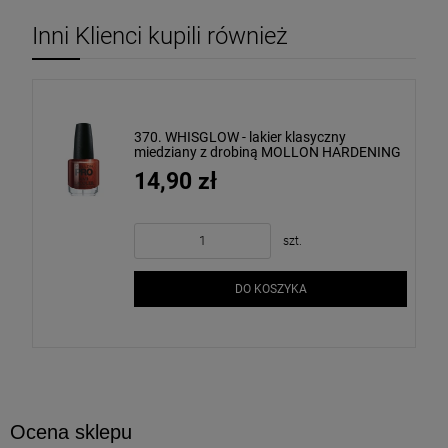
Inni Klienci kupili również
370. WHISGLOW - lakier klasyczny
miedziany z drobiną MOLLON HARDENING
15 ml
14,90 zł
szt.
DO KOSZYKA
Ocena sklepu