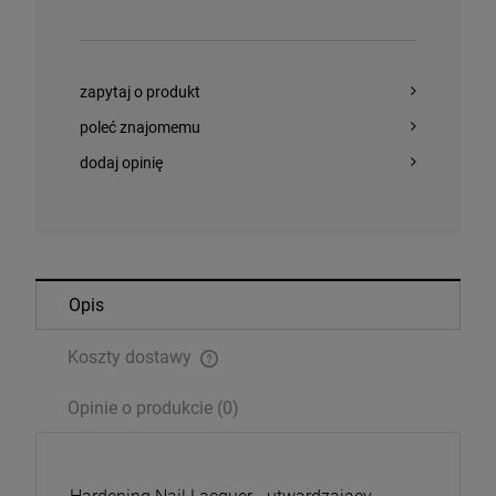
zapytaj o produkt
poleć znajomemu
dodaj opinię
Opis
Koszty dostawy
Cena nie zawiera ewentualnych kosztów płatności
Opinie o produkcie (0)