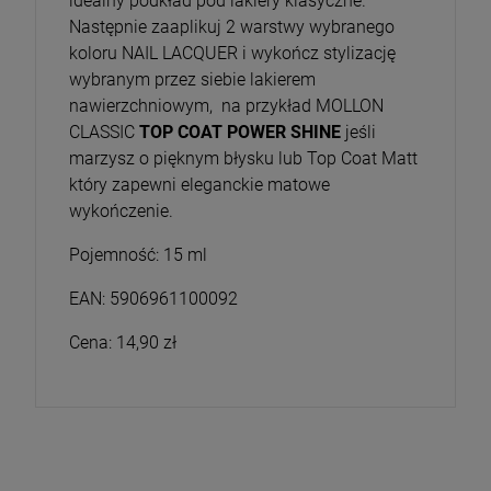
idealny podkład pod lakiery klasyczne.
Następnie zaaplikuj 2 warstwy wybranego
koloru NAIL LACQUER i wykończ stylizację
wybranym przez siebie lakierem
nawierzchniowym, na przykład MOLLON
CLASSIC
TOP COAT POWER SHINE
jeśli
marzysz o pięknym błysku lub Top Coat Matt
który zapewni eleganckie matowe
wykończenie.
Pojemność: 15 ml
EAN: 5906961100092
Cena: 14,90 zł