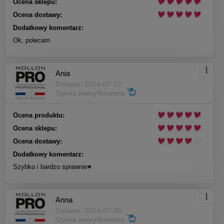
Ocena sklepu:
Ocena dostawy:
Dodatkowy komentarz:
Ok, polecam
Ania
Dodano: 2024-07-12
Opinia zweryfikowana
Ocena produktu:
Ocena sklepu:
Ocena dostawy:
Dodatkowy komentarz:
Szybko i bardzo sprawnie♥️
Anna
Dodano: 2024-07-05
Opinia zweryfikowana