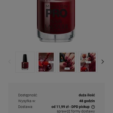
Dostępność:
duża ilość
Wysyłka w:
48 godzin
Dostawa:
od 11,99 zł
- DPD pickup
sprawdź formy dostawy
Cena nie zawiera ewentualnych kosztów płatności