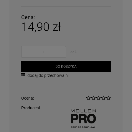
Cena:
14,90 zł
szt.
DO KOSZYKA
dodaj do przechowalni
Ocena:
Producent: