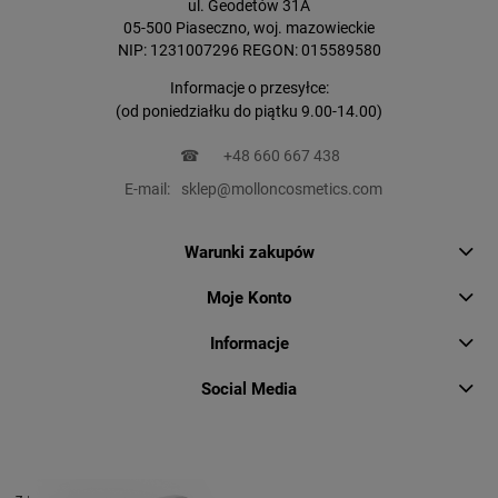
ul. Geodetów 31A
05-500 Piaseczno, woj. mazowieckie
NIP: 1231007296 REGON: 015589580
Informacje o przesyłce:
(od poniedziałku do piątku 9.00-14.00)
☎
+48 660 667 438
E-mail:
sklep@molloncosmetics.com
Warunki zakupów
Moje Konto
Informacje
Social Media