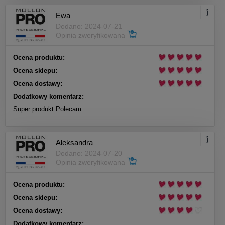
Ewa
Dodano: 2024-07-21
Opinia zweryfikowana
Ocena produktu:
Ocena sklepu:
Ocena dostawy:
Dodatkowy komentarz:
Super produkt Polecam
Aleksandra
Dodano: 2024-07-20
Opinia zweryfikowana
Ocena produktu:
Ocena sklepu:
Ocena dostawy:
Dodatkowy komentarz: