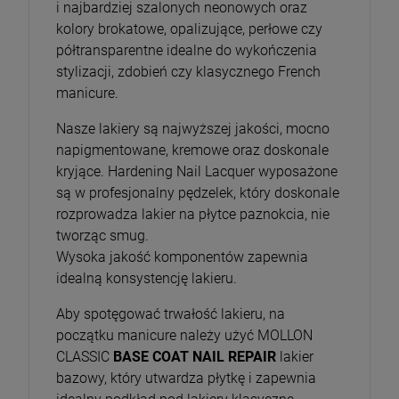
i najbardziej szalonych neonowych oraz
kolory brokatowe, opalizujące, perłowe czy
półtransparentne idealne do wykończenia
stylizacji, zdobień czy klasycznego French
manicure.
Nasze lakiery są najwyższej jakości, mocno
napigmentowane, kremowe oraz doskonale
kryjące. Hardening Nail Lacquer wyposażone
są w profesjonalny pędzelek, który doskonale
rozprowadza lakier na płytce paznokcia, nie
tworząc smug.
Wysoka jakość komponentów zapewnia
idealną konsystencję lakieru.
Aby spotęgować trwałość lakieru, na
początku manicure należy użyć MOLLON
CLASSIC
BASE COAT NAIL REPAIR
lakier
bazowy, który utwardza płytkę i zapewnia