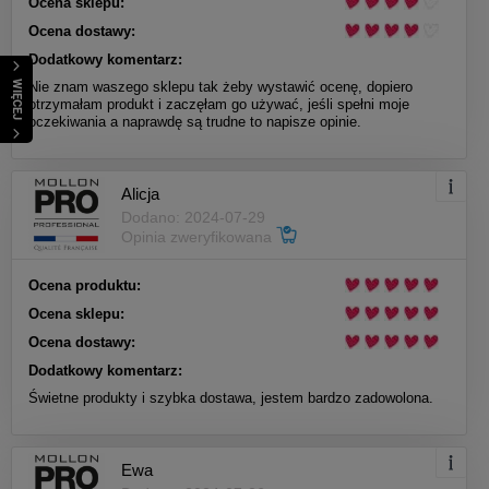
Ocena sklepu:
Ocena dostawy:
Dodatkowy komentarz:
WIĘCEJ
Nie znam waszego sklepu tak żeby wystawić ocenę, dopiero
otrzymałam produkt i zaczęłam go używać, jeśli spełni moje
oczekiwania a naprawdę są trudne to napisze opinie.
Alicja
Dodano: 2024-07-29
Opinia zweryfikowana
Ocena produktu:
Ocena sklepu:
Ocena dostawy:
Dodatkowy komentarz:
Świetne produkty i szybka dostawa, jestem bardzo zadowolona.
Ewa