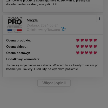
Zamówione produkty spełniają moje oczekiwania, przesyłka
dotarła bardzo szybko, wszystko OK
Magda
Dodano: 2024-06-24
Opinia zweryfikowana
Ocena produktu:
Ocena sklepu:
Ocena dostawy:
Dodatkowy komentarz:
To nie są moje pierwsze zakupy. Wracam tu za każdym razem po
kosmetyki i lakiery. Produkty na wysokim poziomie
Więcej opinii