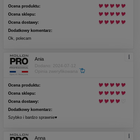
Ocena produktu:
Ocena sklepu:
Ocena dostawy:
Dodatkowy komentarz:
Ok, polecam
Ania
Dodano: 2024-07-12
Opinia zweryfikowana
Ocena produktu:
Ocena sklepu:
Ocena dostawy:
Dodatkowy komentarz:
Szybko i bardzo sprawnie♥️
Anna