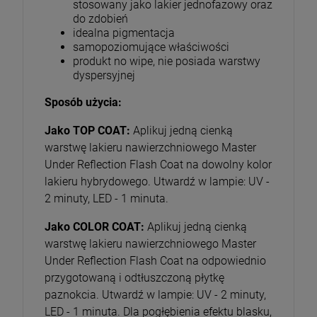
stosowany jako lakier jednofazowy oraz
do zdobień
idealna pigmentacja
samopoziomujące właściwości
produkt no wipe, nie posiada warstwy
dyspersyjnej
Sposób użycia:
Jako TOP COAT:
Aplikuj jedną cienką
warstwę lakieru nawierzchniowego Master
Under Reflection Flash Coat na dowolny kolor
lakieru hybrydowego. Utwardź w lampie: UV -
2 minuty, LED - 1 minuta.
Jako COLOR COAT:
Aplikuj jedną cienką
warstwę lakieru nawierzchniowego Master
Under Reflection Flash Coat na odpowiednio
przygotowaną i odtłuszczoną płytkę
paznokcia. Utwardź w lampie: UV - 2 minuty,
LED - 1 minuta. Dla pogłębienia efektu blasku,