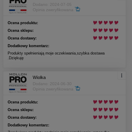
Dodano: 2024-07-05
Opinia zweryfikowana
Ocena produktu:
Ocena sklepu:
Ocena dostawy:
Dodatkowy komentarz:
Produkty spełnieniają moje oczekiwania,szybka dostawa
.Dziękuję
Wiolka
Dodano: 2024-06-30
Opinia zweryfikowana
Ocena produktu:
Ocena sklepu:
Ocena dostawy:
Dodatkowy komentarz: