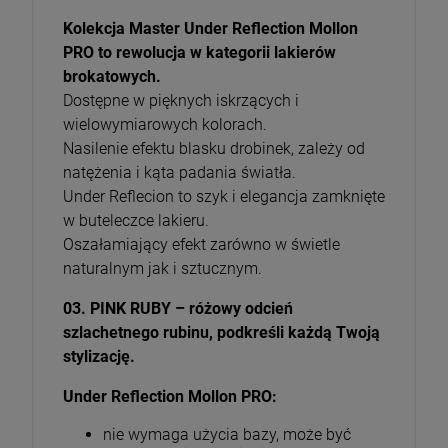
Kolekcja Master Under Reflection Mollon
PRO to rewolucja w kategorii lakierów
brokatowych.
Dostępne w pięknych iskrzących i
wielowymiarowych kolorach.
Nasilenie efektu blasku drobinek, zależy od
natężenia i kąta padania światła.
Under Reflecion to szyk i elegancja zamknięte
w buteleczce lakieru.
Oszałamiający efekt zarówno w świetle
naturalnym jak i sztucznym.
03. PINK RUBY – różowy odcień
szlachetnego rubinu, podkreśli każdą Twoją
stylizację.
Under Reflection Mollon PRO:
nie wymaga użycia bazy, może być