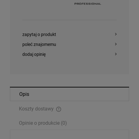
zapytaj o produkt
poleć znajomemu
dodaj opinię
Opis
Koszty dostawy
Cena nie zawiera ewentualnych kosztów płatności
Opinie o produkcie (0)