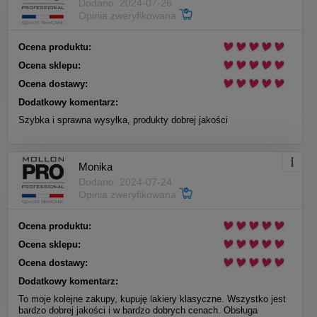
Dodano: 2024-07-26
Opinia zweryfikowana
Ocena produktu:
Ocena sklepu:
Ocena dostawy:
Dodatkowy komentarz:
Szybka i sprawna wysyłka, produkty dobrej jakości
Monika
Dodano: 2024-07-24
Opinia zweryfikowana
Ocena produktu:
Ocena sklepu:
Ocena dostawy:
Dodatkowy komentarz:
To moje kolejne zakupy, kupuję lakiery klasyczne. Wszystko jest
bardzo dobrej jakości i w bardzo dobrych cenach. Obsługa