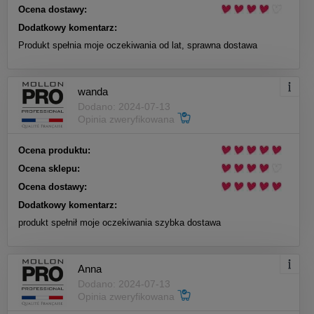
Ocena dostawy:
Dodatkowy komentarz:
Produkt spełnia moje oczekiwania od lat, sprawna dostawa
wanda
Dodano: 2024-07-13
Opinia zweryfikowana
Ocena produktu:
Ocena sklepu:
Ocena dostawy:
Dodatkowy komentarz:
produkt spełnił moje oczekiwania szybka dostawa
Anna
Dodano: 2024-07-13
Opinia zweryfikowana