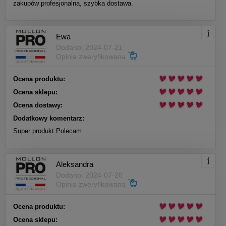
zakupów profesjonalna, szybka dostawa.
Ewa
Dodano: 2024-07-21
Opinia zweryfikowana
Ocena produktu:
Ocena sklepu:
Ocena dostawy:
Dodatkowy komentarz:
Super produkt Polecam
Aleksandra
Dodano: 2024-07-20
Opinia zweryfikowana
Ocena produktu:
Ocena sklepu: