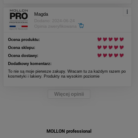
Magda
Dodano: 2024-06-24
Opinia zweryfikowana
Ocena produktu:
Ocena sklepu:
Ocena dostawy:
Dodatkowy komentarz:
To nie są moje pierwsze zakupy. Wracam tu za każdym razem po
kosmetyki i lakiery. Produkty na wysokim poziomie
Więcej opinii
MOLLON professional