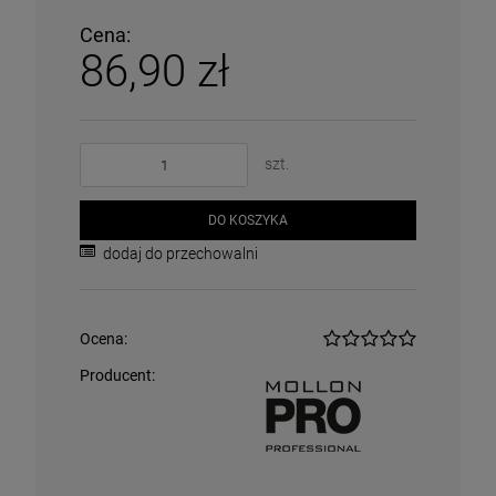
Cena:
86,90 zł
szt.
DO KOSZYKA
dodaj do przechowalni
Ocena:
Producent: