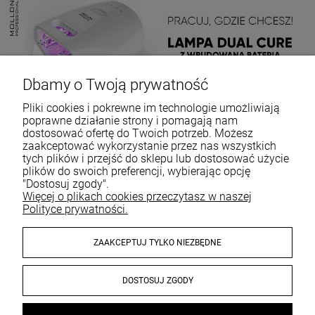
Dbamy o Twoją prywatność
Pliki cookies i pokrewne im technologie umożliwiają
poprawne działanie strony i pomagają nam
dostosować ofertę do Twoich potrzeb. Możesz
zaakceptować wykorzystanie przez nas wszystkich
tych plików i przejść do sklepu lub dostosować użycie
plików do swoich preferencji, wybierając opcję
"Dostosuj zgody".
Więcej o plikach cookies przeczytasz w naszej
Polityce prywatności.
ZAAKCEPTUJ TYLKO NIEZBĘDNE
DOSTOSUJ ZGODY
© 2026 sklep.mollonpro.com. Wszelkie prawa zastrzeżone.