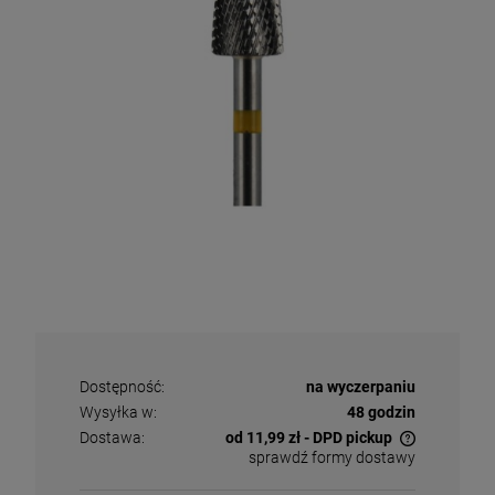
Dostępność:
na wyczerpaniu
Wysyłka w:
48 godzin
Dostawa:
od 11,99 zł
- DPD pickup
sprawdź formy dostawy
Cena nie zawiera ewentualnych kosztów płatności