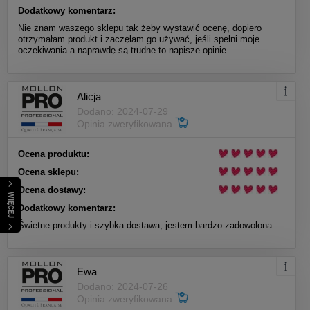
Dodatkowy komentarz:
Nie znam waszego sklepu tak żeby wystawić ocenę, dopiero
otrzymałam produkt i zaczęłam go używać, jeśli spełni moje
oczekiwania a naprawdę są trudne to napisze opinie.
Alicja
Dodano: 2024-07-29
Opinia zweryfikowana
Ocena produktu:
Ocena sklepu:
Ocena dostawy:
WIĘCEJ
Dodatkowy komentarz:
Świetne produkty i szybka dostawa, jestem bardzo zadowolona.
Ewa
Dodano: 2024-07-26
Opinia zweryfikowana