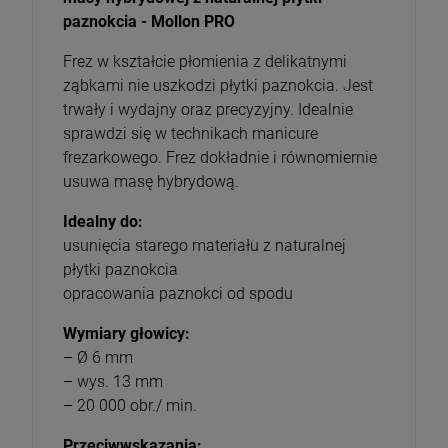
paznokcia - Mollon PRO
Frez w kształcie płomienia z delikatnymi
ząbkami nie uszkodzi płytki paznokcia. Jest
trwały i wydajny oraz precyzyjny. Idealnie
sprawdzi się w technikach manicure
frezarkowego. Frez dokładnie i równomiernie
usuwa masę hybrydową.
Idealny do:
usunięcia starego materiału z naturalnej
płytki paznokcia
opracowania paznokci od spodu
Wymiary głowicy:
– Ø 6 mm
– wys. 13 mm
– 20 000 obr./ min.
Przeciwwskazania: