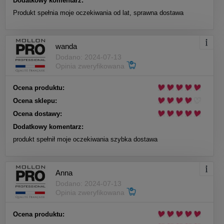
Dodatkowy komentarz:
Produkt spełnia moje oczekiwania od lat, sprawna dostawa
wanda
Dodano: 2024-07-13
Opinia zweryfikowana
Ocena produktu:
Ocena sklepu:
Ocena dostawy:
Dodatkowy komentarz:
produkt spełnił moje oczekiwania szybka dostawa
Anna
Dodano: 2024-07-13
Opinia zweryfikowana
Ocena produktu: