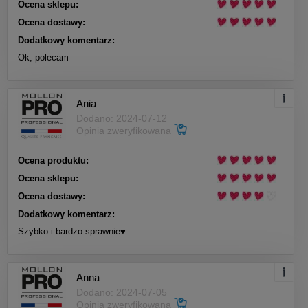
Ocena sklepu:
Ocena dostawy:
Dodatkowy komentarz:
Ok, polecam
Ania
Dodano: 2024-07-12
Opinia zweryfikowana
Ocena produktu:
Ocena sklepu:
Ocena dostawy:
Dodatkowy komentarz:
Szybko i bardzo sprawnie♥️
Anna
Dodano: 2024-07-05
Opinia zweryfikowana