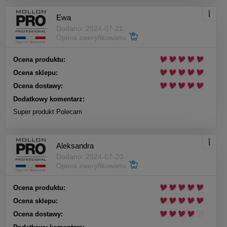
Ewa
Dodano: 2024-07-21
Opinia zweryfikowana
Ocena produktu:
Ocena sklepu:
Ocena dostawy:
Dodatkowy komentarz:
Super produkt Polecam
Aleksandra
Dodano: 2024-07-20
Opinia zweryfikowana
Ocena produktu:
Ocena sklepu:
Ocena dostawy: