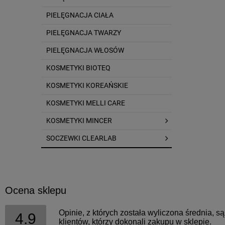
PIELĘGNACJA CIAŁA
PIELĘGNACJA TWARZY
PIELĘGNACJA WŁOSÓW
KOSMETYKI BIOTEQ
KOSMETYKI KOREAŃSKIE
KOSMETYKI MELLI CARE
KOSMETYKI MINCER
SOCZEWKI CLEARLAB
Ocena sklepu
Opinie, z których została wyliczona średnia, 
4.9
klientów, którzy dokonali zakupu w sklepie.