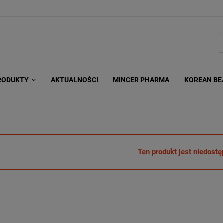
RODUKTY
AKTUALNOŚCI
MINCER PHARMA
KOREAN BE
Ten produkt jest niedostę