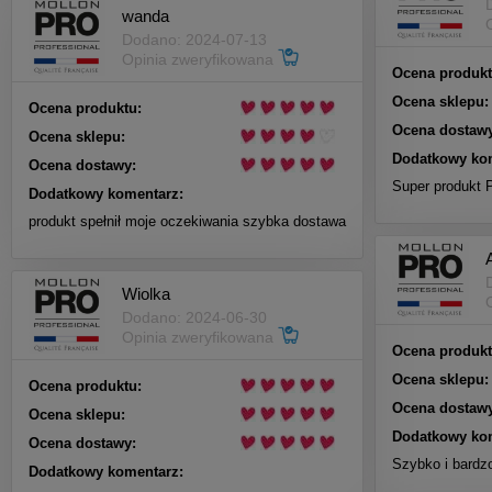
wanda
Dodano: 2024-07-13
Opinia zweryfikowana
Ocena produkt
Ocena sklepu:
Ocena produktu:
Ocena dostawy
Ocena sklepu:
Dodatkowy ko
Ocena dostawy:
Super produkt 
Dodatkowy komentarz:
produkt spełnił moje oczekiwania szybka dostawa
Wiolka
Dodano: 2024-06-30
Opinia zweryfikowana
Ocena produkt
Ocena sklepu:
Ocena produktu:
Ocena dostawy
Ocena sklepu:
Dodatkowy ko
Ocena dostawy:
Szybko i bardzo
Dodatkowy komentarz: