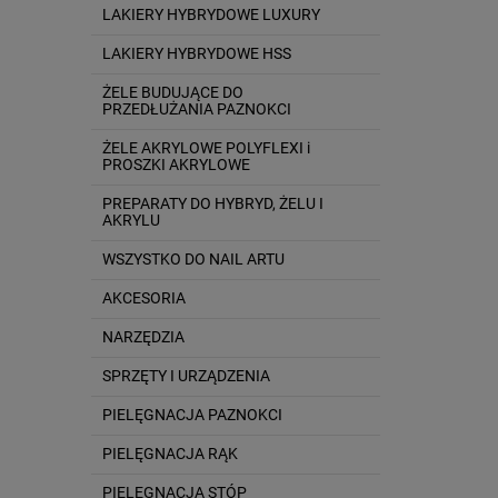
LAKIERY HYBRYDOWE LUXURY
LAKIERY HYBRYDOWE HSS
ŻELE BUDUJĄCE DO
PRZEDŁUŻANIA PAZNOKCI
ŻELE AKRYLOWE POLYFLEXI i
PROSZKI AKRYLOWE
PREPARATY DO HYBRYD, ŻELU I
AKRYLU
WSZYSTKO DO NAIL ARTU
AKCESORIA
NARZĘDZIA
SPRZĘTY I URZĄDZENIA
PIELĘGNACJA PAZNOKCI
PIELĘGNACJA RĄK
PIELĘGNACJA STÓP