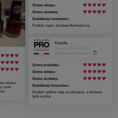
Ocena sklepu:
Ocena dostawy:
Dodatkowy komentarz:
Produkt super, dostawa błyskawiczna
Klaudia
Dodano: 2024-06-02
Opinia zweryfikowana
Ocena produktu:
Ocena sklepu:
Ocena dostawy:
Jest bardzo
Dodatkowy komentarz:
j cenie.
sie.
Produkt spełnia moje oczekiwania, a dostawa
była szybka