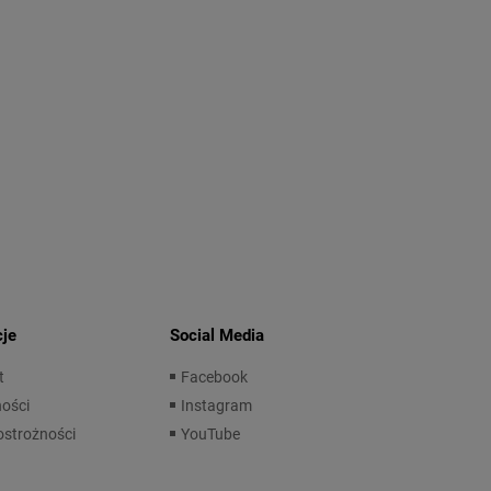
cje
Social Media
t
Facebook
ości
Instagram
ostrożności
YouTube