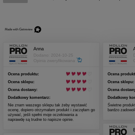
Anna
A
Dodano: 2024-10-25
Opinia zweryfikowana
Ocena produktu:
Ocena produkt
Ocena sklepu:
Ocena sklepu:
Ocena dostawy:
Ocena dostawy
Dodatkowy komentarz:
Dodatkowy ko
Nie znam waszego sklepu tak żeby wystawić
Świetne produk
ocenę, dopiero otrzymałam produkt i zaczęłam go
bardzo zadowol
używać, jeśli spełni moje oczekiwania a
naprawdę są trudne to napisze opinie.