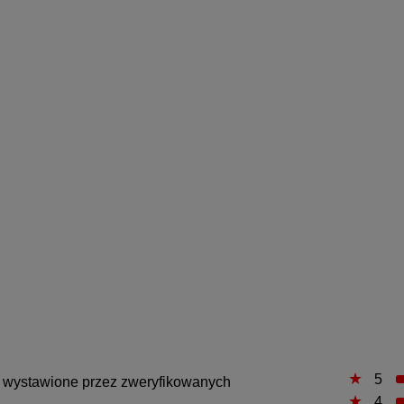
5
są wystawione przez zweryfikowanych
4