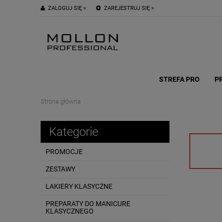
ZALOGUJ SIĘ >
ZAREJESTRUJ SIĘ >
STREFA PRO
P
Strona główna
Kategorie
PROMOCJE
ZESTAWY
LAKIERY KLASYCZNE
PREPARATY DO MANICURE
KLASYCZNEGO