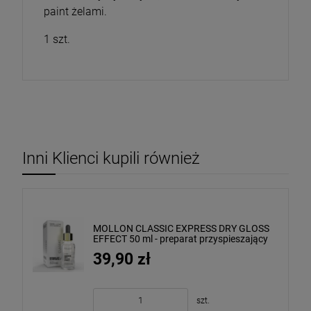
paint żelami.
1 szt.
Inni Klienci kupili również
MOLLON CLASSIC EXPRESS DRY GLOSS
EFFECT 50 ml - preparat przyspieszający
schnięcie lakieru
39,90 zł
szt.