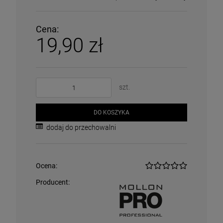
Cena:
19,90 zł
szt.
DO KOSZYKA
dodaj do przechowalni
Ocena:
Producent: