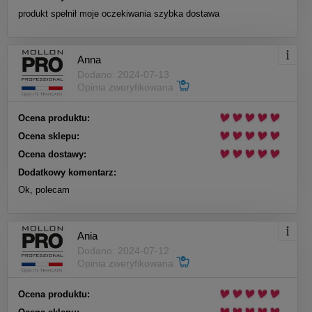
produkt spełnił moje oczekiwania szybka dostawa
Anna
Dodano: 2024-07-13
Opinia zweryfikowana
Ocena produktu:
Ocena sklepu:
Ocena dostawy:
Dodatkowy komentarz:
Ok, polecam
Ania
Dodano: 2024-07-12
Opinia zweryfikowana
Ocena produktu: