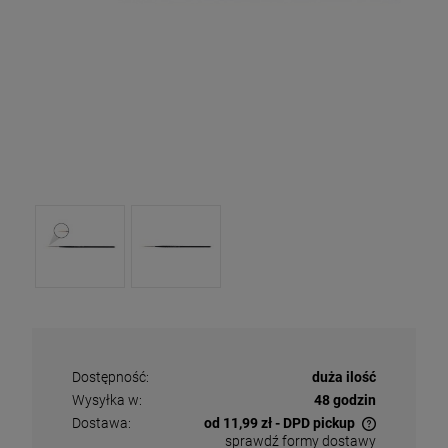
Dostępność:
duża ilość
Wysyłka w:
48 godzin
Dostawa:
od 11,99 zł
- DPD pickup
sprawdź formy dostawy
Cena nie zawiera ewentualnych kosztów płatności