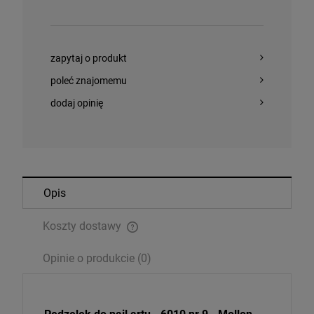
zapytaj o produkt
poleć znajomemu
dodaj opinię
Opis
Koszty dostawy
Cena nie zawiera ewentualnych kosztów płatności
Opinie o produkcie (0)