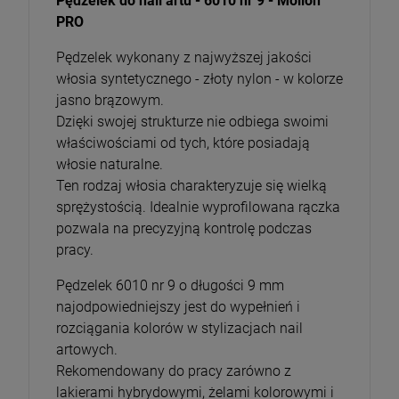
Pędzelek do nail artu - 6010 nr 9 - Mollon
PRO
Pędzelek wykonany z najwyższej jakości
włosia syntetycznego - złoty nylon - w kolorze
jasno brązowym.
Dzięki swojej strukturze nie odbiega swoimi
właściwościami od tych, które posiadają
włosie naturalne.
Ten rodzaj włosia charakteryzuje się wielką
sprężystością. Idealnie wyprofilowana rączka
pozwala na precyzyjną kontrolę podczas
pracy.
Pędzelek 6010 nr 9 o długości 9 mm
najodpowiedniejszy jest do wypełnień i
rozciągania kolorów w stylizacjach nail
artowych.
Rekomendowany do pracy zarówno z
lakierami hybrydowymi, żelami kolorowymi i