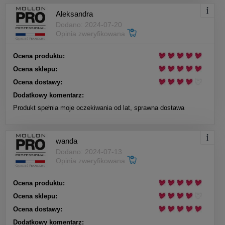
Aleksandra
Dodano: 2024-07-20
Opinia zweryfikowana
Ocena produktu:
Ocena sklepu:
Ocena dostawy:
Dodatkowy komentarz:
Produkt spełnia moje oczekiwania od lat, sprawna dostawa
wanda
Dodano: 2024-07-13
Opinia zweryfikowana
Ocena produktu:
Ocena sklepu:
Ocena dostawy:
Dodatkowy komentarz: