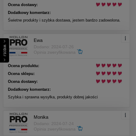
Ocena dostawy:
Dodatkowy komentarz:
Świetne produkty i szybka dostawa, jestem bardzo zadowolona.
Ewa
Dodano: 2024-07-26
WIĘCEJ
Opinia zweryfikowana
Ocena produktu:
Ocena sklepu:
Ocena dostawy:
Dodatkowy komentarz:
Szybka i sprawna wysyłka, produkty dobrej jakości
Monika
Dodano: 2024-07-24
Opinia zweryfikowana