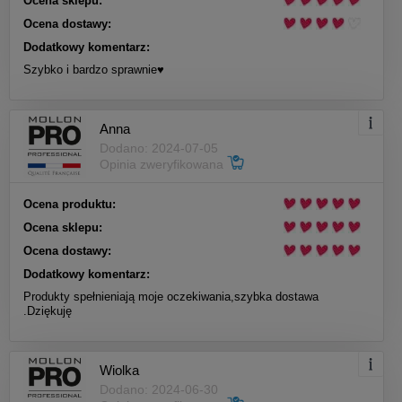
Ocena sklepu:
Ocena dostawy:
Dodatkowy komentarz:
Szybko i bardzo sprawnie♥️
Anna
Dodano: 2024-07-05
Opinia zweryfikowana
Ocena produktu:
Ocena sklepu:
Ocena dostawy:
Dodatkowy komentarz:
Produkty spełnieniają moje oczekiwania,szybka dostawa
.Dziękuję
Wiolka
Dodano: 2024-06-30