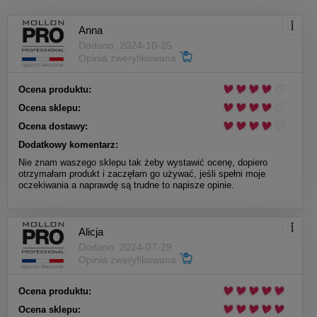
Anna
Dodano: 2024-10-25
Opinia zweryfikowana
Ocena produktu:
Ocena sklepu:
Ocena dostawy:
Dodatkowy komentarz:
Nie znam waszego sklepu tak żeby wystawić ocenę, dopiero
otrzymałam produkt i zaczęłam go używać, jeśli spełni moje
oczekiwania a naprawdę są trudne to napisze opinie.
Alicja
Dodano: 2024-07-29
Opinia zweryfikowana
Ocena produktu:
Ocena sklepu: