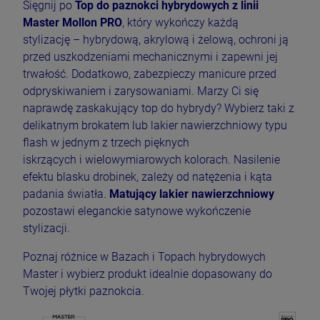
Sięgnij po
Top do paznokci hybrydowych z linii
Master Mollon PRO
, który wykończy każdą
stylizację – hybrydową, akrylową i żelową, ochroni ją
przed uszkodzeniami mechanicznymi i zapewni jej
trwałość. Dodatkowo, zabezpieczy manicure przed
odpryskiwaniem i zarysowaniami. Marzy Ci się
naprawdę zaskakujący top do hybrydy? Wybierz taki z
delikatnym brokatem lub lakier nawierzchniowy typu
flash w jednym z trzech pięknych
iskrzących i wielowymiarowych kolorach. Nasilenie
efektu blasku drobinek, zależy od natężenia i kąta
padania światła.
Matujący lakier nawierzchniowy
pozostawi eleganckie satynowe wykończenie
stylizacji.
Poznaj różnice w Bazach i Topach hybrydowych
Master i wybierz produkt idealnie dopasowany do
Twojej płytki paznokcia.