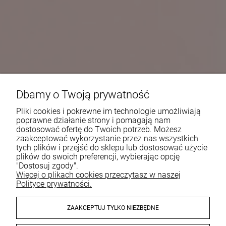
Dbamy o Twoją prywatność
Pliki cookies i pokrewne im technologie umożliwiają
poprawne działanie strony i pomagają nam
dostosować ofertę do Twoich potrzeb. Możesz
zaakceptować wykorzystanie przez nas wszystkich
tych plików i przejść do sklepu lub dostosować użycie
plików do swoich preferencji, wybierając opcję
"Dostosuj zgody".
Więcej o plikach cookies przeczytasz w naszej
Polityce prywatności.
ZAAKCEPTUJ TYLKO NIEZBĘDNE