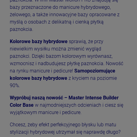
bazy przeznaczone do manicure hybrydowego,
żelowego, a także innowacyjne bazy opracowane z
myślą o osobach z delikatną i cienką płytką
paznokcia.
Kolorowe bazy hybrydowe
sprawią, że przy
niewielkim wysiłku można zmienić wygląd
paznokci. Dzięki bazom kolorowym wyrównasz,
wzmocnisz i nadbudujesz płytkę paznokcia. Nowość
na rynku manicure i pedicure!
Samopoziomujące
kolorowe bazy hybrydowe
z kryciem na poziomie
90%.
Wypróbuj naszą nowość – Master Intense Builder
Color Base
w najmodniejszych odcieniach i ciesz się
wyjątkowym manicure i pedicure.
Chcesz, żeby efekt perfekcyjnego błysku lub matu
stylizacji hybrydowej utrzymał się naprawdę długo?