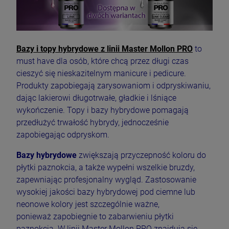
Bazy i topy hybrydowe z linii Master Mollon PRO
to
must have dla osób, które chcą przez długi czas
cieszyć się nieskazitelnym manicure i pedicure.
Produkty zapobiegają zarysowaniom i odpryskiwaniu,
dając lakierowi długotrwałe, gładkie i lśniące
wykończenie. Topy i bazy hybrydowe pomagają
przedłużyć trwałość hybrydy, jednocześnie
zapobiegając odpryskom.
Bazy hybrydowe
zwiększają przyczepność koloru do
płytki paznokcia, a także wypełni wszelkie bruzdy,
zapewniając profesjonalny wygląd. Zastosowanie
wysokiej jakości bazy hybrydowej pod ciemne lub
neonowe kolory jest szczególnie ważne,
ponieważ zapobiegnie to zabarwieniu płytki
paznokcia. W linii Master Mollon PRO znajdują się