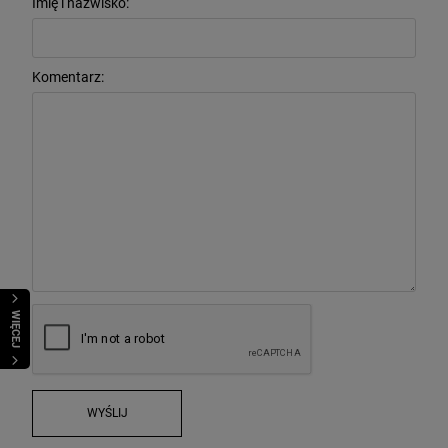
Imię i nazwisko:
Komentarz:
WIĘCEJ
WYŚLIJ