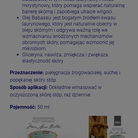
mirystynowy, który pomaga wspierać naturalną
barierę skórną i zapobiega utracie wilgoci.
Olej Babassu: jest bogatym źródłem kwasu
laurynowego, który jest naturalnie obecny w
oleju skórnym i odgrywa ważną rolę we
wzmacnianiu wrodzonych mechanizmów
obronnych skóry, pomagając wzmocnić jej
mikrobiom.
Gliceryna: nawilża, zmiękcza i zwiększa
elastyczność skóry.
Przeznaczenie:
pielęgnacja zrogowaciałej, suchej i
popękanej skóry stóp
Sposób aplikacji:
Dokładnie wmasować w
oczyszczoną skórę stóp, raz dziennie.
Pojemność:
50 ml