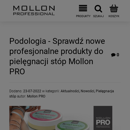
Podologia - Sprawdź nowe
profesjonalne produkty do
0
pielęgnacji stóp Mollon
PRO
Dodano:
23-07-2022
w kategorii:
Aktualności
,
Nowości
,
Pielęgnacja
stóp
autor:
Mollon PRO