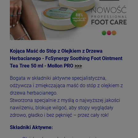
Kojąca Maść do Stóp z Olejkiem z Drzewa
Herbacianego - FcSynergy Soothing Foot Ointment
Tea Tree 50 ml - Mollon PRO
>>>
Bogata w składniki aktywne specjalistyczna,
odżywcza i zmiękczająca maść do stóp z olejkiem z
drzewa herbacianego.
Stworzona specjalnie z myślą o najwyższej jakości
nawilżeniu, blokuje wilgoć, aby stopy wyglądały
zdrowo, gładko i bez pęknięć – przez cały rok!
Składniki Aktywne: