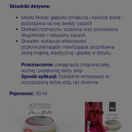
Składniki Aktywne:
Masło Monoi: głęboko zmiękcza i nawilża skórę i
pozostawia na niej świeży zapach.
Ekstrakt rozmarynu: orzeźwia oraz pozostawia
długotrwały i naturalny zapach.
Skwalen: wykazuje właściwości
przeciwutleniające i nawilżające, pozostawia
skórę miękką, elastyczną i gładką w dotyku.
Przeznaczenie:
pielęgnacja zrogowaciałej,
suchej i popękanej skóry stóp
Sposób aplikacji:
Dokładnie wmasować w
oczyszczoną skórę stóp, raz dziennie.
Pojemność:
50 ml