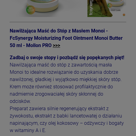
Nawilżająca Maść do Stóp z Masłem Monoi -
FcSynergy Moisturizing Foot Ointment Monoi Butter
50 ml - Mollon PRO
>>>
Zadbaj o swoje stopy i pozbądź się popękanych pięt!
Nawilżająca maść do stóp z zawartością masła
Monoi to idealne rozwiązanie do uzyskania dobrze
nawilżonej, gładkiej i wyjątkowo miękkiej skóry stóp.
Krem może również stosować profilaktycznie do
nadmiernie zrogowaciałej skóry skłonnej do
odcisków.
Preparat zawiera silnie regenerujący ekstrakt z
żywokostu, ekstrakt z babki lancetowatej o działaniu
napinającym, czy olej kokosowy – odżywczy i bogaty
w witaminy A i E.