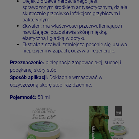
Olejek z drzewa herbacianego: jest
sprawdzonym środkiem antyseptycznym, działa
skutecznie przeciwko infekcjom grzybiczym i
bakteryjnym.
Skwalen: ma właściwości przeciwutleniające i
nawilżające, pozostawia skórę miękką,
elastyczną i gładką w dotyku.
Ekstrakt z szałwii: zmniejsza pocenie się, usuwa
nieprzyjemny zapach, odżywia, regeneruje.
Przeznaczenie:
pielęgnacja zrogowaciałej, suchej i
popękanej skóry stóp
Sposób aplikacji:
Dokładnie wmasować w
oczyszczoną skórę stóp, raz dziennie.
Pojemność:
50 ml