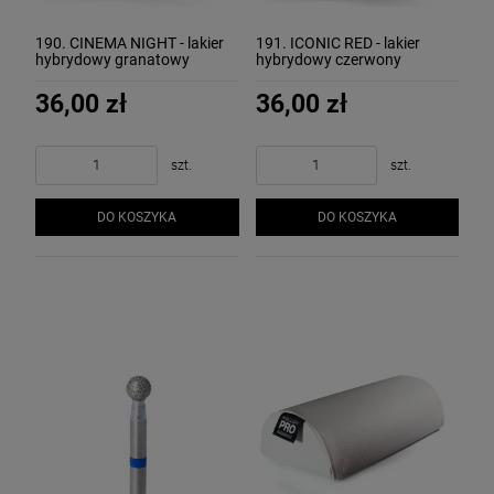
190. CINEMA NIGHT - lakier
191. ICONIC RED - lakier
hybrydowy granatowy
hybrydowy czerwony
MOLLON LUXURY
MOLLON LUXURY
36,00 zł
36,00 zł
szt.
szt.
DO KOSZYKA
DO KOSZYKA