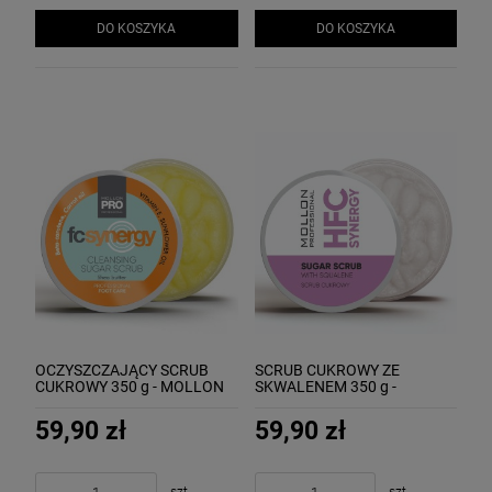
DO KOSZYKA
DO KOSZYKA
OCZYSZCZAJĄCY SCRUB
SCRUB CUKROWY ZE
CUKROWY 350 g - MOLLON
SKWALENEM 350 g -
CLEANSING SUGAR SCRUB
MOLLON SUGAR SCRUB
WITH SQUALENE
59,90 zł
59,90 zł