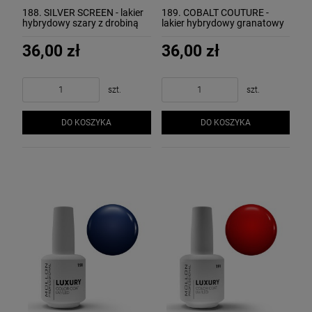
188. SILVER SCREEN - lakier
189. COBALT COUTURE -
hybrydowy szary z drobiną
lakier hybrydowy granatowy
MOLLON LUXURY
MOLLON LUXURY
36,00 zł
36,00 zł
szt.
szt.
DO KOSZYKA
DO KOSZYKA