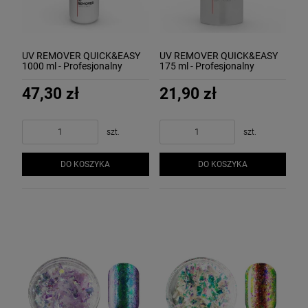
UV REMOVER QUICK&EASY
UV REMOVER QUICK&EASY
1000 ml - Profesjonalny
175 ml - Profesjonalny
zmywacz do lakieru
zmywacz do lakieru
hybrydowego MOLLON
hybrydowego MOLLON
47,30 zł
21,90 zł
szt.
szt.
DO KOSZYKA
DO KOSZYKA