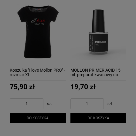
Koszulka "I love Mollon PRO" -
MOLLON PRIMER ACID 15
rozmiar XL
ml- preparat kwasowy do
wytrawiania paznokci
75,90 zł
19,70 zł
szt.
szt.
DO KOSZYKA
DO KOSZYKA