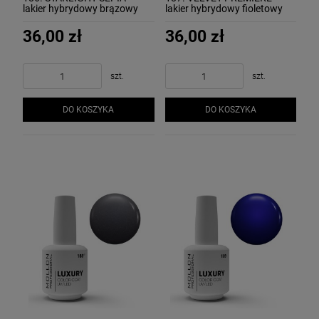
lakier hybrydowy brązowy
lakier hybrydowy fioletowy
MOLLON LUXURY
MOLLON LUXURY
36,00 zł
36,00 zł
szt.
szt.
DO KOSZYKA
DO KOSZYKA