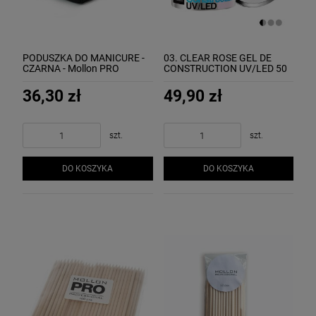
PODUSZKA DO MANICURE -
03. CLEAR ROSE GEL DE
CZARNA - Mollon PRO
CONSTRUCTION UV/LED 50
ml - żel budujący MOLLON
36,30 zł
49,90 zł
szt.
szt.
DO KOSZYKA
DO KOSZYKA