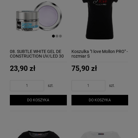
08. SUBTLE WHITE GEL DE
Koszulka "I love Mollon PRO" -
CONSTRUCTION UV/LED 30
rozmiar S
ml - żel budujący MOLLON
23,90 zł
75,90 zł
szt.
szt.
DO KOSZYKA
DO KOSZYKA