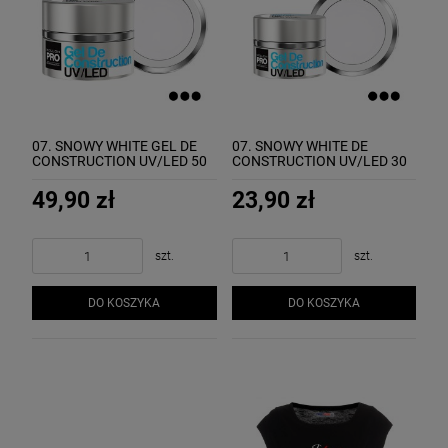
07. SNOWY WHITE GEL DE
07. SNOWY WHITE DE
CONSTRUCTION UV/LED 50
CONSTRUCTION UV/LED 30
ml - żel budujący MOLLON
ml - żel budujący MOLLON
49,90 zł
23,90 zł
szt.
szt.
DO KOSZYKA
DO KOSZYKA