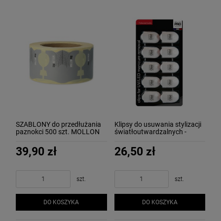
SZABLONY do przedłużania
Klipsy do usuwania stylizacji
paznokci 500 szt. MOLLON
światłoutwardzalnych -
Mollon PRO
39,90 zł
26,50 zł
szt.
szt.
DO KOSZYKA
DO KOSZYKA