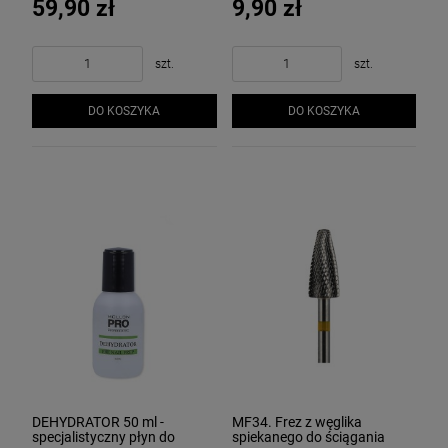
59,90 zł
9,90 zł
szt.
szt.
DO KOSZYKA
DO KOSZYKA
DEHYDRATOR 50 ml -
MF34. Frez z węglika
specjalistyczny płyn do
spiekanego do ściągania