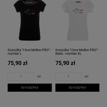
Koszulka "I love Mollon PRO" -
Koszulka "I love Mollon PRO" -
rozmiar L
Biała - rozmiar XL
75,90 zł
75,90 zł
szt.
szt.
DO KOSZYKA
DO KOSZYKA