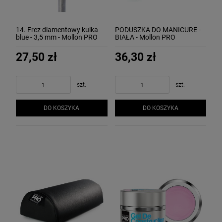
14. Frez diamentowy kulka
PODUSZKA DO MANICURE -
blue - 3,5 mm - Mollon PRO
BIAŁA - Mollon PRO
27,50 zł
36,30 zł
szt.
szt.
DO KOSZYKA
DO KOSZYKA