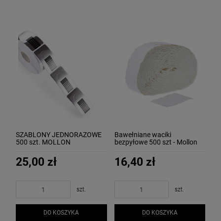
SZABLONY JEDNORAZOWE
Bawełniane waciki
500 szt. MOLLON
bezpyłowe 500 szt - Mollon
PRO
25,00 zł
16,40 zł
szt.
szt.
DO KOSZYKA
DO KOSZYKA