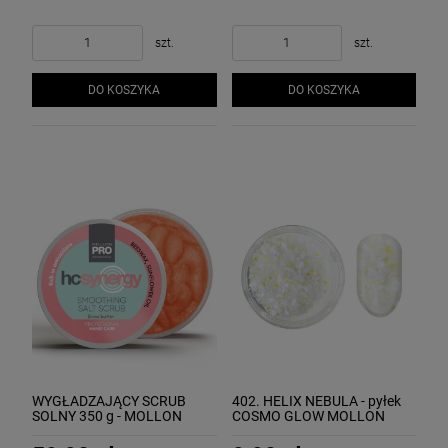
NOWYM OPAKOWANIU!
szt.
szt.
DO KOSZYKA
DO KOSZYKA
WYGŁADZAJĄCY SCRUB
402. HELIX NEBULA - pyłek
SOLNY 350 g - MOLLON
COSMO GLOW MOLLON
SMOOTHING SALT SCRUB