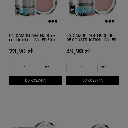
06. CAMUFLAGE NUDE de
06. CAMUFLAGE NUDE GEL
construction UV/LED 30 ml -
DE CONSTRUCTION UV/LED
żel budujący MOLLON
50 ml - żel budujący MOLLON
23,90 zł
49,90 zł
szt.
szt.
DO KOSZYKA
DO KOSZYKA